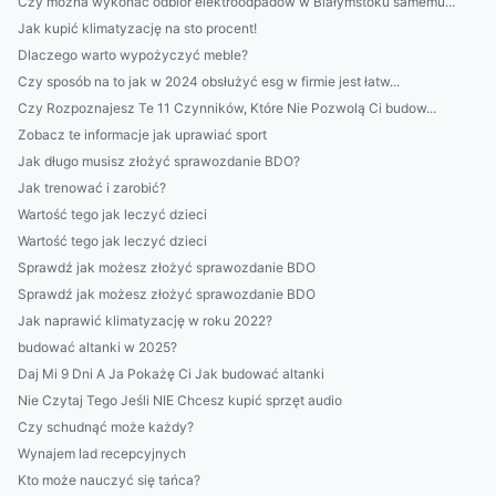
Czy można wykonać odbiór elektroodpadów w Białymstoku samemu...
Jak kupić klimatyzację na sto procent!
Dlaczego warto wypożyczyć meble?
Czy sposób na to jak w 2024 obsłużyć esg w firmie jest łatw...
Czy Rozpoznajesz Te 11 Czynników, Które Nie Pozwolą Ci budow...
Zobacz te informacje jak uprawiać sport
Jak długo musisz złożyć sprawozdanie BDO?
Jak trenować i zarobić?
Wartość tego jak leczyć dzieci
Wartość tego jak leczyć dzieci
Sprawdź jak możesz złożyć sprawozdanie BDO
Sprawdź jak możesz złożyć sprawozdanie BDO
Jak naprawić klimatyzację w roku 2022?
budować altanki w 2025?
Daj Mi 9 Dni A Ja Pokażę Ci Jak budować altanki
Nie Czytaj Tego Jeśli NIE Chcesz kupić sprzęt audio
Czy schudnąć może każdy?
Wynajem lad recepcyjnych
Kto może nauczyć się tańca?