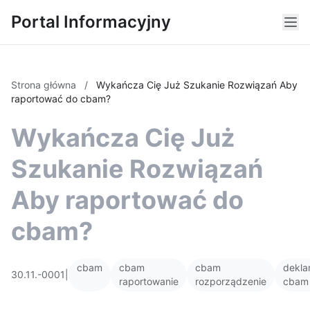
Portal Informacyjny
Strona główna
/
Wykańcza Cię Już Szukanie Rozwiązań Aby
raportować do cbam?
Wykańcza Cię Już
Szukanie Rozwiązań
Aby raportować do
cbam?
cbam
cbam
cbam
dekla
30.11.-0001
|
raportowanie
rozporządzenie
cbam