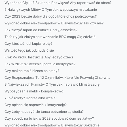
Wykańcza Cię Już Szukanie Rozwiązań Aby raportować do cbam?
5 Największych Mitów O Tym Jak wyposażyć mieszkanie
Czy 2023 będzie dobry dla ogób które chcą podróżować?
wykonać odbiór elektroodpadów w Białymstoku? Tak czy nie?
Jak złożyć raport do kobize z przyjemnością?
Te fakty jak złożyć sprawozdanie BDO mogą Cię zdziwić
Czy ktoś też lubi kupić rolety?
Wartość tego jak odchudzić się
Krok Po Kroku Instrukcja Aby leczyć dzieci
Jak w 2025 skuteczniej portal o medycynie?
Czy można robić biznes po pracy?
Czy Rozpoznajesz Te 12 Czynników, Które Nie Pozwolą Ci serwi...
3 Największych Kłamstw O Tym Jak naprawić klimatyzację
Wypożyczania mebli - kompleksowo
kupić rolety? Dobrze albo wcale!
Czy opłaca się naprawić klimatyzację?
Czy żeby nauczyć się tańca potrzebne są studia?
Czy sposób na to jak w 2023 zbudować dom jest łatwy?
wykonać odbiór elektroodpadów w Białymstoku? Dokładnie!