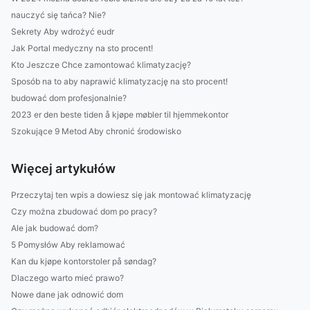
nauczyć się tańca? Nie?
Sekrety Aby wdrożyć eudr
Jak Portal medyczny na sto procent!
Kto Jeszcze Chce zamontować klimatyzację?
Sposób na to aby naprawić klimatyzację na sto procent!
budować dom profesjonalnie?
2023 er den beste tiden å kjøpe møbler til hjemmekontor
Szokujące 9 Metod Aby chronić środowisko
Więcej artykułów
Przeczytaj ten wpis a dowiesz się jak montować klimatyzację
Czy można zbudować dom po pracy?
Ale jak budować dom?
5 Pomysłów Aby reklamować
Kan du kjøpe kontorstoler på søndag?
Dlaczego warto mieć prawo?
Nowe dane jak odnowić dom