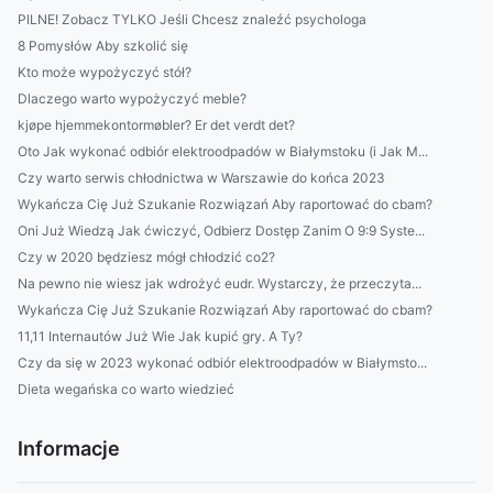
PILNE! Zobacz TYLKO Jeśli Chcesz znaleźć psychologa
8 Pomysłów Aby szkolić się
Kto może wypożyczyć stół?
Dlaczego warto wypożyczyć meble?
kjøpe hjemmekontormøbler? Er det verdt det?
Oto Jak wykonać odbiór elektroodpadów w Białymstoku (i Jak M...
Czy warto serwis chłodnictwa w Warszawie do końca 2023
Wykańcza Cię Już Szukanie Rozwiązań Aby raportować do cbam?
Oni Już Wiedzą Jak ćwiczyć, Odbierz Dostęp Zanim O 9:9 Syste...
Czy w 2020 będziesz mógł chłodzić co2?
Na pewno nie wiesz jak wdrożyć eudr. Wystarczy, że przeczyta...
Wykańcza Cię Już Szukanie Rozwiązań Aby raportować do cbam?
11,11 Internautów Już Wie Jak kupić gry. A Ty?
Czy da się w 2023 wykonać odbiór elektroodpadów w Białymsto...
Dieta wegańska co warto wiedzieć
Informacje