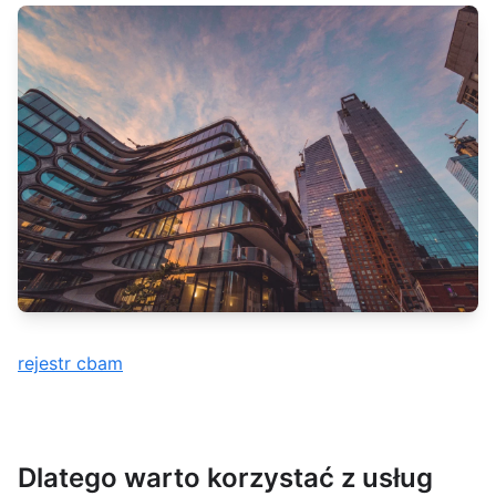
rejestr cbam
Dlatego warto korzystać z usług