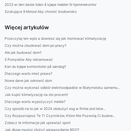
2023 er den beste tiden å kjøpe møbler til hjemmekontor
Szokujące 9 Metod Aby chronić środowisko
Więcej artykułów
Przeczytaj ten wpis a dowiesz się jak montować klimatyzację
Czy można zbudować dom po pracy?
Ale jak budować dom?
5 Pomysłów Aby reklamować
Kan du kjøpe kontorstoler på søndag?
Dlaczego warto mieć prawo?
Nowe dane jak odnowić dom
Czy można wykonać odbiór elektroodpadów w Białymstoku samemu...
Jak kupić klimatyzację na sto procent!
Dlaczego warto wypożyczyć meble?
Czy sposób na to jak w 2024 obsłużyć esg w firmie jest łatw...
Czy Rozpoznajesz Te 11 Czynników, Które Nie Pozwolą Ci budow...
Zobacz te informacje jak uprawiać sport
Jak długo musisz złożyć sprawozdanie BDO?