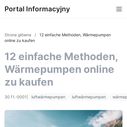
Portal Informacyjny
Strona główna
/
12 einfache Methoden, Wärmepumpen
online zu kaufen
12 einfache Methoden,
Wärmepumpen online
zu kaufen
30.11.-0001
|
luftwärmepumpen
luftwärmepumpen
wärme