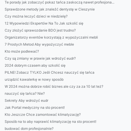
Te porady jak zobaczyć pokaz tańca zaskoczą nawet profesjona...
Sprawdzone metody jak znaleźć dentystę w Cieszynie
Czy można leczyć dzieci w niedzielę?
12 Wypowiedzi Ekspertów Na To Jak szkolić się
Czy złożyć sprawozdanie BDO jest trudno?
Organizatorzy eventów korzystają z wypożyczalni mebli
7 Prostych Metod Aby wypożyczyć meble
Kto może podlewać?
Czy są zmiany w prawie jak wdrożyć eudr?
2024 dobrym czasem aby szkolić się
PILNE! Zobacz TYLKO Jeśli Chcesz nauczyć się tańca
urządzić kawalerkę w nowy sposób
W 2024 można dobrze robić biznes ale czy za za 10 lat też?
nauczyć się tańca? Nie?
Sekrety Aby wdrożyć eudr
Jak Portal medyczny na sto procent!
Kto Jeszcze Chce zamontować klimatyzację?
Sposób na to aby naprawić klimatyzację na sto procent!
budować dom profesjonalnie?