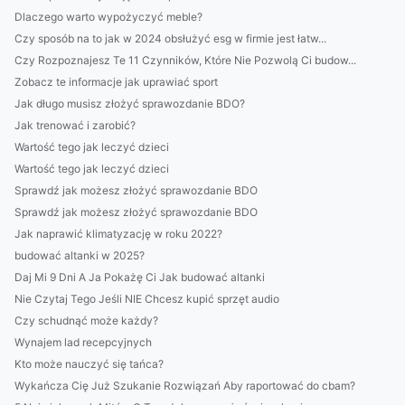
Dlaczego warto wypożyczyć meble?
Czy sposób na to jak w 2024 obsłużyć esg w firmie jest łatw...
Czy Rozpoznajesz Te 11 Czynników, Które Nie Pozwolą Ci budow...
Zobacz te informacje jak uprawiać sport
Jak długo musisz złożyć sprawozdanie BDO?
Jak trenować i zarobić?
Wartość tego jak leczyć dzieci
Wartość tego jak leczyć dzieci
Sprawdź jak możesz złożyć sprawozdanie BDO
Sprawdź jak możesz złożyć sprawozdanie BDO
Jak naprawić klimatyzację w roku 2022?
budować altanki w 2025?
Daj Mi 9 Dni A Ja Pokażę Ci Jak budować altanki
Nie Czytaj Tego Jeśli NIE Chcesz kupić sprzęt audio
Czy schudnąć może każdy?
Wynajem lad recepcyjnych
Kto może nauczyć się tańca?
Wykańcza Cię Już Szukanie Rozwiązań Aby raportować do cbam?