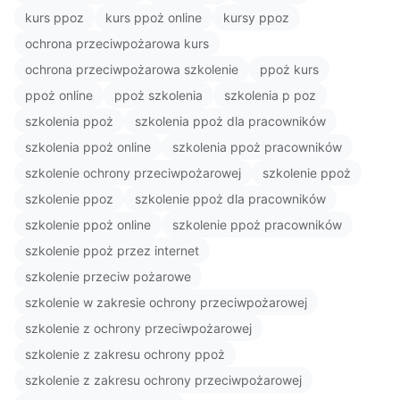
kurs ppoz
kurs ppoż online
kursy ppoz
ochrona przeciwpożarowa kurs
ochrona przeciwpożarowa szkolenie
ppoż kurs
ppoż online
ppoż szkolenia
szkolenia p poz
szkolenia ppoż
szkolenia ppoż dla pracowników
szkolenia ppoż online
szkolenia ppoż pracowników
szkolenie ochrony przeciwpożarowej
szkolenie ppoż
szkolenie ppoz
szkolenie ppoż dla pracowników
szkolenie ppoż online
szkolenie ppoż pracowników
szkolenie ppoż przez internet
szkolenie przeciw pożarowe
szkolenie w zakresie ochrony przeciwpożarowej
szkolenie z ochrony przeciwpożarowej
szkolenie z zakresu ochrony ppoż
szkolenie z zakresu ochrony przeciwpożarowej