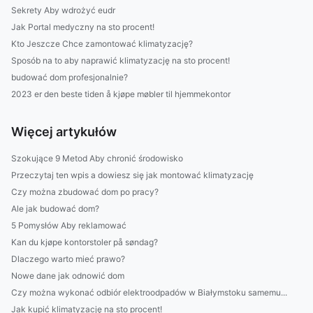
Sekrety Aby wdrożyć eudr
Jak Portal medyczny na sto procent!
Kto Jeszcze Chce zamontować klimatyzację?
Sposób na to aby naprawić klimatyzację na sto procent!
budować dom profesjonalnie?
2023 er den beste tiden å kjøpe møbler til hjemmekontor
Więcej artykułów
Szokujące 9 Metod Aby chronić środowisko
Przeczytaj ten wpis a dowiesz się jak montować klimatyzację
Czy można zbudować dom po pracy?
Ale jak budować dom?
5 Pomysłów Aby reklamować
Kan du kjøpe kontorstoler på søndag?
Dlaczego warto mieć prawo?
Nowe dane jak odnowić dom
Czy można wykonać odbiór elektroodpadów w Białymstoku samemu...
Jak kupić klimatyzację na sto procent!