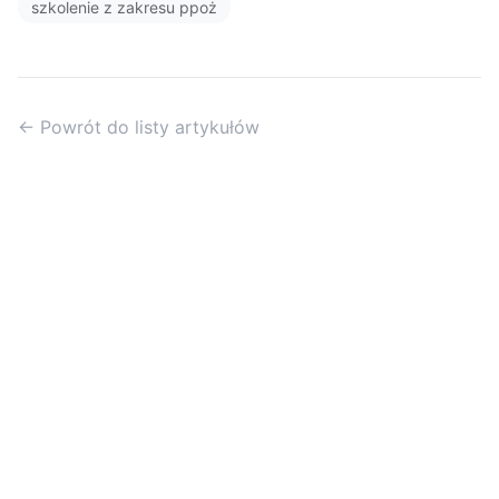
szkolenie z zakresu ppoż
← Powrót do listy artykułów