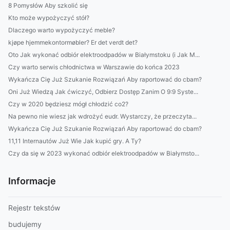
8 Pomysłów Aby szkolić się
Kto może wypożyczyć stół?
Dlaczego warto wypożyczyć meble?
kjøpe hjemmekontormøbler? Er det verdt det?
Oto Jak wykonać odbiór elektroodpadów w Białymstoku (i Jak M...
Czy warto serwis chłodnictwa w Warszawie do końca 2023
Wykańcza Cię Już Szukanie Rozwiązań Aby raportować do cbam?
Oni Już Wiedzą Jak ćwiczyć, Odbierz Dostęp Zanim O 9:9 Syste...
Czy w 2020 będziesz mógł chłodzić co2?
Na pewno nie wiesz jak wdrożyć eudr. Wystarczy, że przeczyta...
Wykańcza Cię Już Szukanie Rozwiązań Aby raportować do cbam?
11,11 Internautów Już Wie Jak kupić gry. A Ty?
Czy da się w 2023 wykonać odbiór elektroodpadów w Białymsto...
Informacje
Rejestr tekstów
budujemy