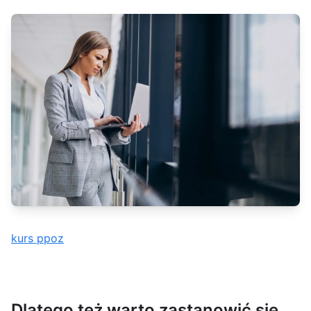
kurs ppoz
Dlatego też warto zastanowić się