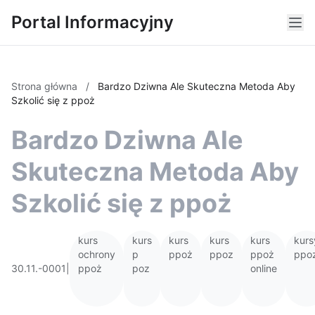
Portal Informacyjny
Strona główna
/
Bardzo Dziwna Ale Skuteczna Metoda Aby
Szkolić się z ppoż
Bardzo Dziwna Ale
Skuteczna Metoda Aby
Szkolić się z ppoż
kurs
kurs
kurs
kurs
kurs
kurs
ochrony
p
ppoż
ppoz
ppoż
ppo
30.11.-0001
|
ppoż
poz
online