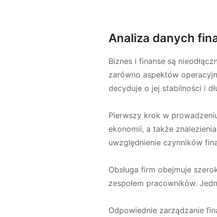
Analiza danych f
Biznes i finanse są nieodłą
zarówno aspektów operacyjnyc
decyduje o jej stabilności i 
Pierwszy krok w prowadzeniu
ekonomii, a także znalezien
uwzględnienie czynników fina
Obsługa firm obejmuje szeroki
zespołem pracowników. Jedna
Odpowiednie zarządzanie fin