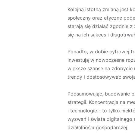
Kolejną istotną zmianą jest
społeczny oraz etyczne podejś
starają się działać zgodnie 
się na ich sukces i długotrw
Ponadto, w dobie cyfrowej tr
inwestują w nowoczesne rozwi
większe szanse na zdobycie r
trendy i dostosowywać swoją 
Podsumowując, budowanie bi
strategii. Koncentracja na 
i technologie - to tylko nie
wyzwań i świata digitalnego 
działalności gospodarczej.