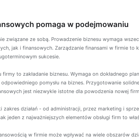
inansowych pomaga w podejmowaniu
cznie związane ze sobą. Prowadzenie biznesu wymaga wsze
h, jak i finansowych. Zarządzanie finansami w firmie to 
długoterminowym sukcesie.
 firmy to zakładanie biznesu. Wymaga on dokładnego plano
ia odpowiedniego pomysłu na biznes. Przygotowanie solid
nsowych jest niezwykle istotne dla powodzenia nowej firm
 zakres działań - od administracji, przez marketing i sprz
k jeden z najważniejszych elementów obsługi firm to właś
ansowością w firmie może wpływać na wiele obszarów dzi