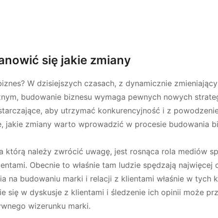
anowić się jakie zmiany
iznes? W dzisiejszych czasach, z dynamicznie zmieniając
nym, budowanie biznesu wymaga pewnych nowych strategii
tarczające, aby utrzymać konkurencyjność i z powodzenie
ę, jakie zmiany warto wprowadzić w procesie budowania b
a którą należy zwrócić uwagę, jest rosnąca rola mediów 
lientami. Obecnie to właśnie tam ludzie spędzają najwięcej
a na budowaniu marki i relacji z klientami właśnie w tych 
 się w dyskusje z klientami i śledzenie ich opinii może pr
tywnego wizerunku marki.