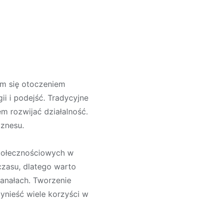
ym się otoczeniem
 i podejść. Tradycyjne
m rozwijać działalność.
iznesu.
społecznościowych w
 czasu, dlatego warto
kanałach. Tworzenie
zynieść wiele korzyści w