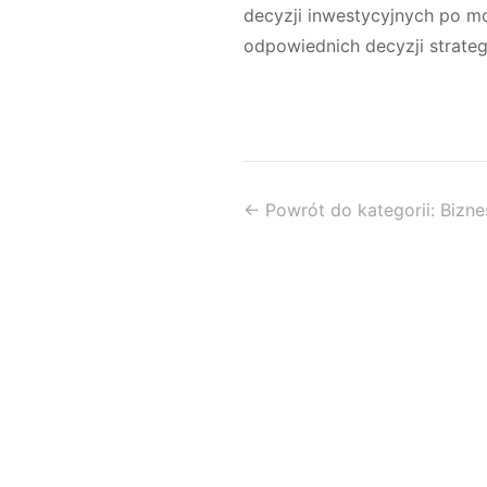
decyzji inwestycyjnych po m
odpowiednich decyzji strateg
← Powrót do kategorii: Biznes