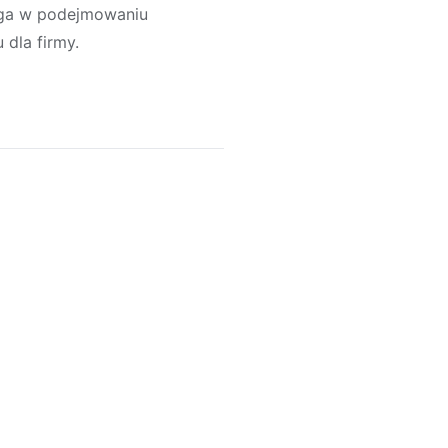
aga w podejmowaniu
 dla firmy.