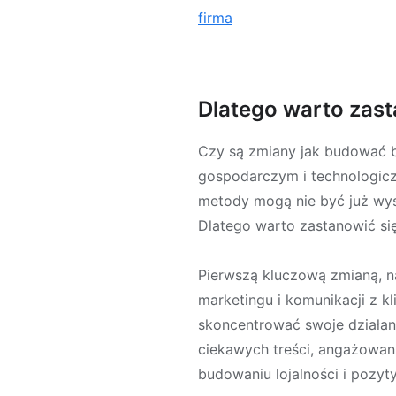
firma
Dlatego warto zast
Czy są zmiany jak budować b
gospodarczym i technologicz
metody mogą nie być już wys
Dlatego warto zastanowić si
Pierwszą kluczową zmianą, n
marketingu i komunikacji z k
skoncentrować swoje działani
ciekawych treści, angażowanie
budowaniu lojalności i pozy