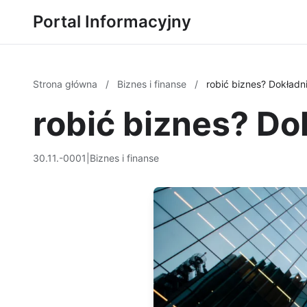
Portal Informacyjny
Strona główna
/
Biznes i finanse
/
robić biznes? Dokładni
robić biznes? Do
30.11.-0001
|
Biznes i finanse