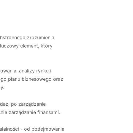
chstronnego zrozumienia
kluczowy element, który
wania, analizy rynku i
nego planu biznesowego oraz
y.
edaż, po zarządzanie
nie zarządzanie finansami.
ałalności - od podejmowania