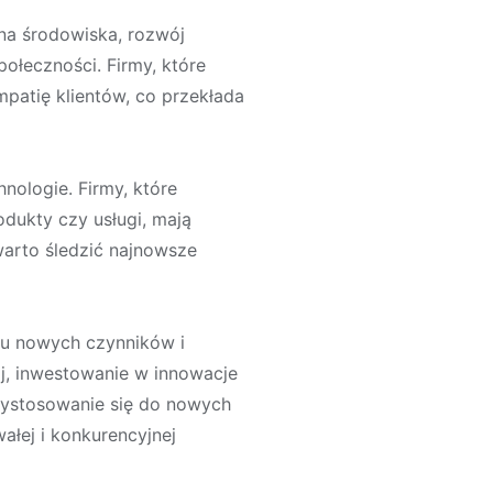
na środowiska, rozwój
połeczności. Firmy, które
mpatię klientów, co przekłada
nologie. Firmy, które
dukty czy usługi, mają
warto śledzić najnowsze
u nowych czynników i
j, inwestowanie w innowacje
rzystosowanie się do nowych
ałej i konkurencyjnej