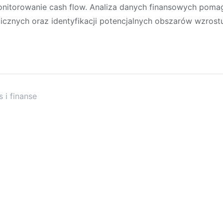
onitorowanie cash flow. Analiza danych finansowych pom
icznych oraz identyfikacji potencjalnych obszarów wzrostu
 i finanse