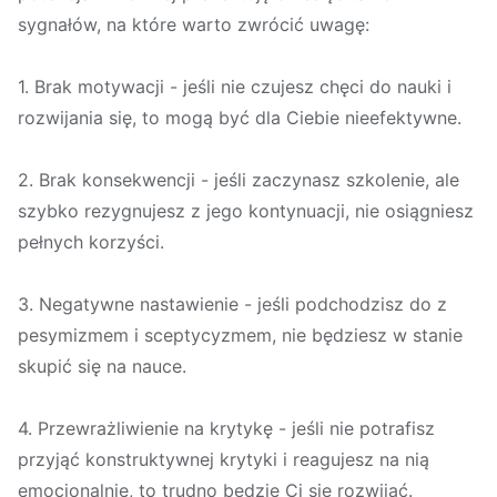
sygnałów, na które warto zwrócić uwagę:
1. Brak motywacji - jeśli nie czujesz chęci do nauki i
rozwijania się, to mogą być dla Ciebie nieefektywne.
2. Brak konsekwencji - jeśli zaczynasz szkolenie, ale
szybko rezygnujesz z jego kontynuacji, nie osiągniesz
pełnych korzyści.
3. Negatywne nastawienie - jeśli podchodzisz do z
pesymizmem i sceptycyzmem, nie będziesz w stanie
skupić się na nauce.
4. Przewrażliwienie na krytykę - jeśli nie potrafisz
przyjąć konstruktywnej krytyki i reagujesz na nią
emocjonalnie, to trudno będzie Ci się rozwijać.