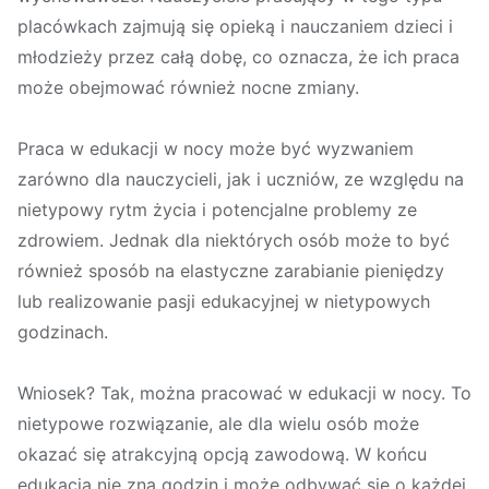
placówkach zajmują się opieką i nauczaniem dzieci i
młodzieży przez całą dobę, co oznacza, że ich praca
może obejmować również nocne zmiany.
Praca w edukacji w nocy może być wyzwaniem
zarówno dla nauczycieli, jak i uczniów, ze względu na
nietypowy rytm życia i potencjalne problemy ze
zdrowiem. Jednak dla niektórych osób może to być
również sposób na elastyczne zarabianie pieniędzy
lub realizowanie pasji edukacyjnej w nietypowych
godzinach.
Wniosek? Tak, można pracować w edukacji w nocy. To
nietypowe rozwiązanie, ale dla wielu osób może
okazać się atrakcyjną opcją zawodową. W końcu
edukacja nie zna godzin i może odbywać się o każdej