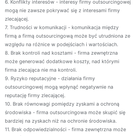
6. Konflikty interesów - interesy firmy outsourcingowej
mogą nie zawsze pokrywać się z interesami firmy
zlecającej.
7. Trudności w komunikacji - komunikacja między
firmą a firmą outsourcingową może być utrudniona ze
względu na różnice w podejściach i wartościach.
8. Brak kontroli nad kosztami - firma zewnętrzna
może generować dodatkowe koszty, nad którymi
firma zlecająca nie ma kontroli.
9. Ryzyko reputacyjne - działania firmy
outsourcingowej mogą wpłynąć negatywnie na
reputację firmy zlecającej.
10. Brak równowagi pomiędzy zyskami a ochroną
środowiska - firma outsourcingowa może skupić się
bardziej na zyskach niż na ochronie środowiska.
11. Brak odpowiedzialności - firma zewnętrzna może