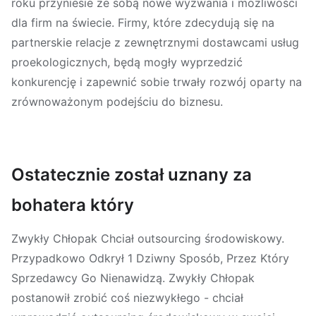
roku przyniesie ze sobą nowe wyzwania i możliwości
dla firm na świecie. Firmy, które zdecydują się na
partnerskie relacje z zewnętrznymi dostawcami usług
proekologicznych, będą mogły wyprzedzić
konkurencję i zapewnić sobie trwały rozwój oparty na
zrównoważonym podejściu do biznesu.
Ostatecznie został uznany za
bohatera który
Zwykły Chłopak Chciał outsourcing środowiskowy.
Przypadkowo Odkrył 1 Dziwny Sposób, Przez Który
Sprzedawcy Go Nienawidzą. Zwykły Chłopak
postanowił zrobić coś niezwykłego - chciał