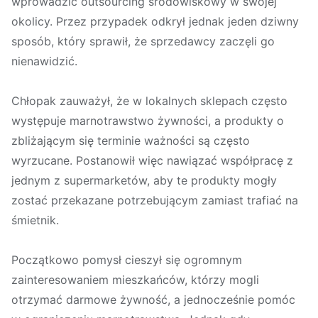
wprowadzić outsourcing środowiskowy w swojej
okolicy. Przez przypadek odkrył jednak jeden dziwny
sposób, który sprawił, że sprzedawcy zaczęli go
nienawidzić.
Chłopak zauważył, że w lokalnych sklepach często
występuje marnotrawstwo żywności, a produkty o
zbliżającym się terminie ważności są często
wyrzucane. Postanowił więc nawiązać współpracę z
jednym z supermarketów, aby te produkty mogły
zostać przekazane potrzebującym zamiast trafiać na
śmietnik.
Początkowo pomysł cieszył się ogromnym
zainteresowaniem mieszkańców, którzy mogli
otrzymać darmowe żywność, a jednocześnie pomóc