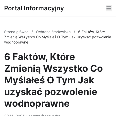
Portal Informacyjny
Strona główna
/
Ochrona środowiska
/
6 Faktów, Które
Zmienią Wszystko Co Myślałeś O Tym Jak uzyskać pozwolenie
wodnoprawne
6 Faktów, Które
Zmienią Wszystko Co
Myślałeś O Tym Jak
uzyskać pozwolenie
wodnoprawne
30.11.-0001
|
Ochrona środowiska