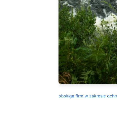
obsługa firm w zakresie och