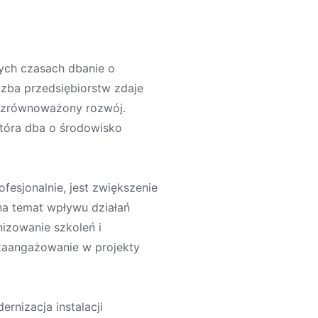
zych czasach dbanie o
czba przedsiębiorstw zdaje
i zrównoważony rozwój.
 która dba o środowisko
esjonalnie, jest zwiększenie
na temat wpływu działań
izowanie szkoleń i
zaangażowanie w projekty
ernizacja instalacji