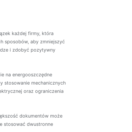
zek każdej firmy, która
ych sposobów, aby zmniejszyć
iądze i zdobyć pozytywny
cie na energooszczędne
czy stosowanie mechanicznych
ektrycznej oraz ograniczenia
 większość dokumentów może
że stosować dwustronne