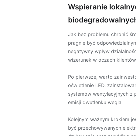
Wspieranie lokaln
biodegradowalnyc
Jak bez problemu chronić śro
pragnie być odpowiedzialnym
negatywny wpływ działalnośc
wizerunek w oczach klientów
Po pierwsze, warto zainwest
oświetlenie LED, zainstalow
systemów wentylacyjnych z pe
emisji dwutlenku węgla.
Kolejnym ważnym krokiem jes
być przechowywanych elektro