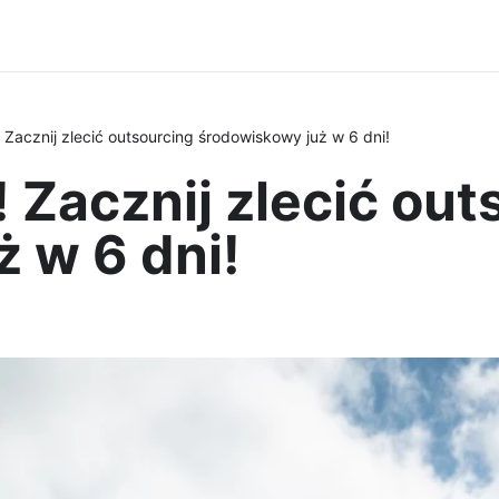
 Zacznij zlecić outsourcing środowiskowy już w 6 dni!
 Zacznij zlecić out
 w 6 dni!