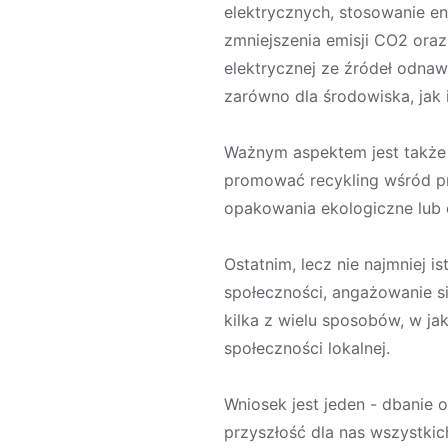
elektrycznych, stosowanie e
zmniejszenia emisji CO2 oraz
elektrycznej ze źródeł odnaw
zarówno dla środowiska, jak i
Ważnym aspektem jest także
promować recykling wśród p
opakowania ekologiczne lub 
Ostatnim, lecz nie najmniej i
społeczności, angażowanie si
kilka z wielu sposobów, w ja
społeczności lokalnej.
Wniosek jest jeden - dbanie 
przyszłość dla nas wszystkic