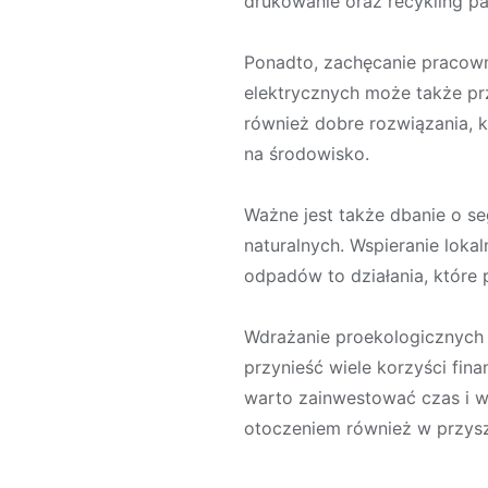
drukowanie oraz recykling p
Ponadto, zachęcanie pracow
elektrycznych może także prz
również dobre rozwiązania, 
na środowisko.
Ważne jest także dbanie o 
naturalnych. Wspieranie loka
odpadów to działania, które 
Wdrażanie proekologicznych p
przynieść wiele korzyści fi
warto zainwestować czas i w
otoczeniem również w przysz