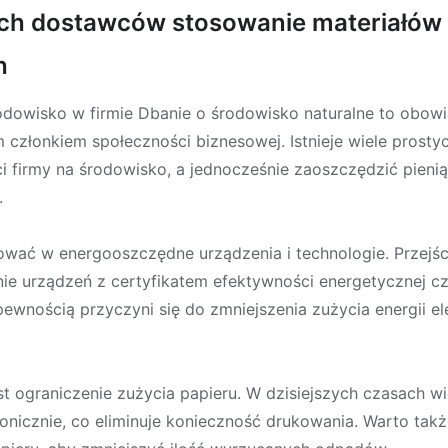
ych dostawców stosowanie materiałów
h
dowisko w firmie Dbanie o środowisko naturalne to obowią
 członkiem społeczności biznesowej. Istnieje wiele prost
i firmy na środowisko, a jednocześnie zaoszczędzić pien
.
ować w energooszczędne urządzenia i technologie. Przejś
anie urządzeń z certyfikatem efektywności energetycznej 
wnością przyczyni się do zmniejszenia zużycia energii el
t ograniczenie zużycia papieru. W dzisiejszych czasach
nicznie, co eliminuje konieczność drukowania. Warto tak