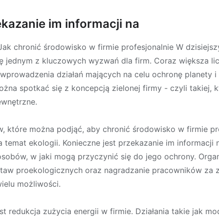
ekazanie im informacji na
ak chronić środowisko w firmie profesjonalnie W dzisiejs
ię jednym z kluczowych wyzwań dla firm. Coraz większa li
 wprowadzenia działań mających na celu ochronę planety 
żna spotkać się z koncepcją zielonej firmy - czyli takiej,
ewnętrzne.
które można podjąć, aby chronić środowisko w firmie prof
emat ekologii. Konieczne jest przekazanie im informacji 
sobów, w jaki mogą przyczynić się do jego ochrony. Organ
taw proekologicznych oraz nagradzanie pracowników za 
wielu możliwości.
t redukcja zużycia energii w firmie. Działania takie jak mod