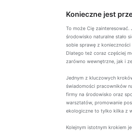
Konieczne jest prz
To może Cię zainteresować. J
środowisko naturalne stało s
sobie sprawę z konieczności
Dlatego też coraz częściej mo
zarówno wewnętrzne, jak i z
Jednym z kluczowych kroków, 
świadomości pracowników na t
firmy na środowisko oraz spo
warsztatów, promowanie pos
ekologiczne to tylko kilka z 
Kolejnym istotnym krokiem jes