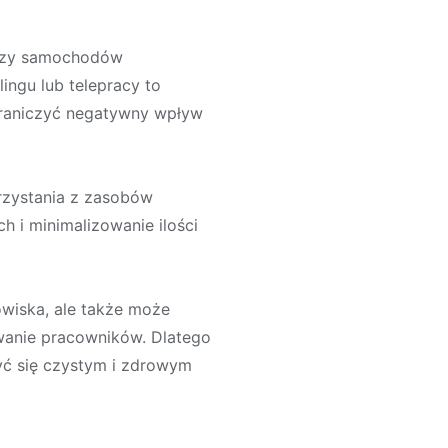
 czy samochodów
ingu lub telepracy to
graniczyć negatywny wpływ
zystania z zasobów
 i minimalizowanie ilości
owiska, ale także może
owanie pracowników. Dlatego
yć się czystym i zdrowym