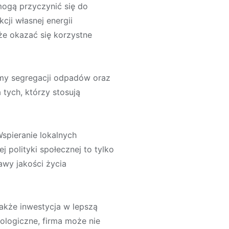
ogą przyczynić się do
ji własnej energii
oże okazać się korzystne
my segregacji odpadów oraz
ych, którzy stosują
Wspieranie lokalnych
 polityki społecznej to tylko
awy jakości życia
także inwestycja w lepszą
ologiczne, firma może nie