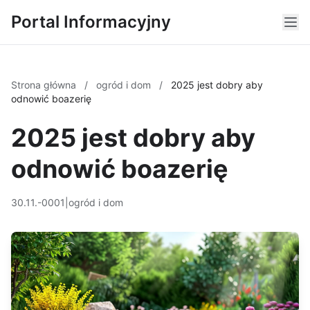
Portal Informacyjny
Strona główna
/
ogród i dom
/
2025 jest dobry aby
odnowić boazerię
2025 jest dobry aby
odnowić boazerię
30.11.-0001
|
ogród i dom