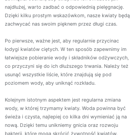
najdłużej, warto zadbać o odpowiednią pielęgnację.
Dzięki kilku prostym wskazówkom, nasze kwiaty będą
zachwycać nas swoim pięknem przez długi czas.
Po pierwsze, ważne jest, aby regularnie przycinac
łodygi kwiatów ciętych. W ten sposób zapewnimy im
łatwiejsze pobieranie wody i składników odżywczych,
co przyczyni się do ich dłuższego trwania. Należy też
usunąć wszystkie liście, które znajdują się pod
poziomem wody, aby uniknąć rozkładu.
Kolejnym istotnym aspektem jest regularna zmiana
wody, w której trzymamy kwiaty. Woda powinna być
świeża i czysta, najlepiej co kilka dni wymieniać ją na
nową. Dzięki temu unikniemy gnicia oraz rozwoju
bakterii, które mogą skrócić żywotność kwiatów.