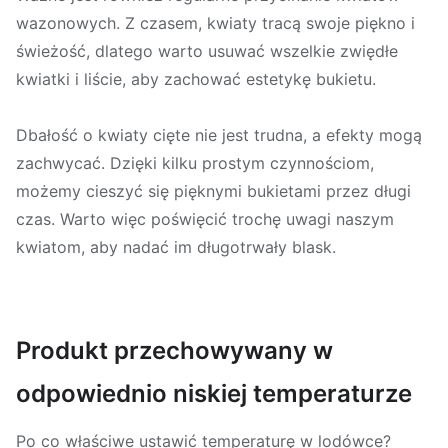
wazonowych. Z czasem, kwiaty tracą swoje piękno i
świeżość, dlatego warto usuwać wszelkie zwiędłe
kwiatki i liście, aby zachować estetykę bukietu.
Dbałość o kwiaty cięte nie jest trudna, a efekty mogą
zachwycać. Dzięki kilku prostym czynnościom,
możemy cieszyć się pięknymi bukietami przez długi
czas. Warto więc poświęcić trochę uwagi naszym
kwiatom, aby nadać im długotrwały blask.
Produkt przechowywany w
odpowiednio niskiej temperaturze
Po co właściwe ustawić temperaturę w lodówce?