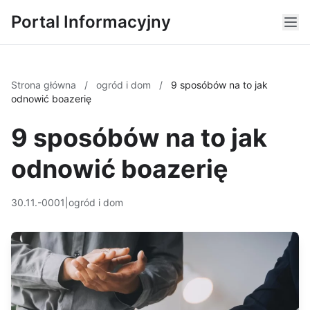
Portal Informacyjny
Strona główna
/
ogród i dom
/
9 sposóbów na to jak
odnowić boazerię
9 sposóbów na to jak
odnowić boazerię
30.11.-0001
|
ogród i dom