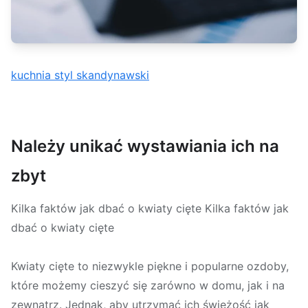
kuchnia styl skandynawski
Należy unikać wystawiania ich na
zbyt
Kilka faktów jak dbać o kwiaty cięte Kilka faktów jak
dbać o kwiaty cięte
Kwiaty cięte to niezwykle piękne i popularne ozdoby,
które możemy cieszyć się zarówno w domu, jak i na
zewnątrz. Jednak, aby utrzymać ich świeżość jak