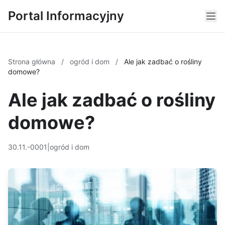
Portal Informacyjny
Strona główna
/
ogród i dom
/
Ale jak zadbać o rośliny
domowe?
Ale jak zadbać o rośliny
domowe?
30.11.-0001
|
ogród i dom