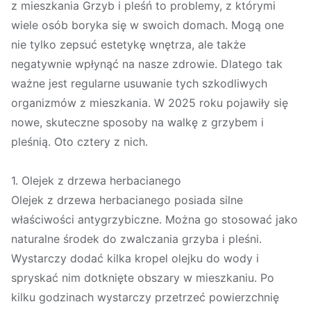
z mieszkania Grzyb i pleśń to problemy, z którymi
wiele osób boryka się w swoich domach. Mogą one
nie tylko zepsuć estetykę wnętrza, ale także
negatywnie wpłynąć na nasze zdrowie. Dlatego tak
ważne jest regularne usuwanie tych szkodliwych
organizmów z mieszkania. W 2025 roku pojawiły się
nowe, skuteczne sposoby na walkę z grzybem i
pleśnią. Oto cztery z nich.
1. Olejek z drzewa herbacianego
Olejek z drzewa herbacianego posiada silne
właściwości antygrzybiczne. Można go stosować jako
naturalne środek do zwalczania grzyba i pleśni.
Wystarczy dodać kilka kropel olejku do wody i
spryskać nim dotknięte obszary w mieszkaniu. Po
kilku godzinach wystarczy przetrzeć powierzchnię