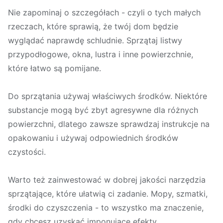
Nie zapominaj o szczegółach - czyli o tych małych
rzeczach, które sprawią, że twój dom będzie
wyglądać naprawdę schludnie. Sprzątaj listwy
przypodłogowe, okna, lustra i inne powierzchnie,
które łatwo są pomijane.
Do sprzątania używaj właściwych środków. Niektóre
substancje mogą być zbyt agresywne dla różnych
powierzchni, dlatego zawsze sprawdzaj instrukcje na
opakowaniu i używaj odpowiednich środków
czystości.
Warto też zainwestować w dobrej jakości narzędzia
sprzątające, które ułatwią ci zadanie. Mopy, szmatki,
środki do czyszczenia - to wszystko ma znaczenie,
gdy chcesz uzyskać imponujące efekty.