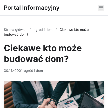
Portal Informacyjny
Strona główna
/
ogród i dom
/
Ciekawe kto może
budować dom?
Ciekawe kto może
budować dom?
30.11.-0001
|
ogród i dom