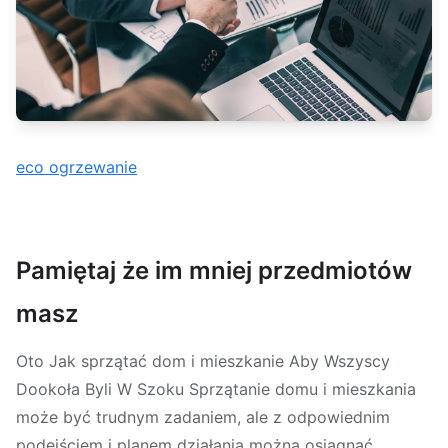
eco ogrzewanie
Pamiętaj że im mniej przedmiotów
masz
Oto Jak sprzątać dom i mieszkanie Aby Wszyscy
Dookoła Byli W Szoku Sprzątanie domu i mieszkania
może być trudnym zadaniem, ale z odpowiednim
podejściem i planem działania można osiągnąć