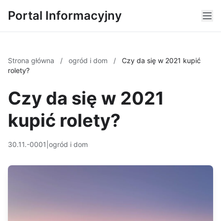
Portal Informacyjny
Strona główna
/
ogród i dom
/
Czy da się w 2021 kupić
rolety?
Czy da się w 2021
kupić rolety?
30.11.-0001
|
ogród i dom