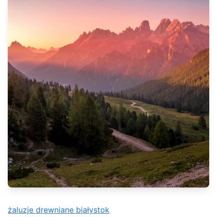
żaluzje drewniane białystok