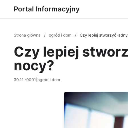
Portal Informacyjny
Strona główna
/
ogród i dom
/
Czy lepiej stworzyć ładn
Czy lepiej stwor
nocy?
30.11.-0001
|
ogród i dom