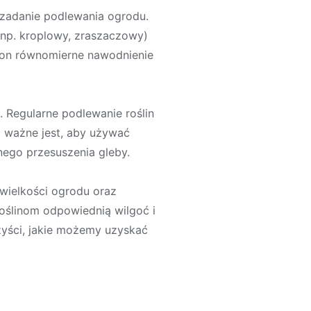
 zadanie podlewania ogrodu.
(np. kroplowy, zraszaczowy)
 on równomierne nawodnienie
 Regularne podlewanie roślin
 ważne jest, aby używać
nego przesuszenia gleby.
wielkości ogrodu oraz
oślinom odpowiednią wilgoć i
zyści, jakie możemy uzyskać