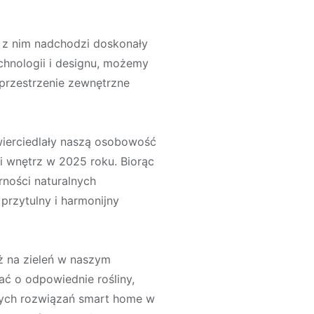
z z nim nadchodzi doskonały
hnologii i designu, możemy
 przestrzenie zewnętrzne
ierciedlały naszą osobowość
ji wnętrz w 2025 roku. Biorąc
ności naturalnych
przytulny i harmonijny
ż na zieleń w naszym
ać o odpowiednie rośliny,
zych rozwiązań smart home w