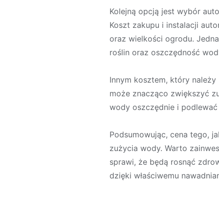
Kolejną opcją jest wybór au
Koszt zakupu i instalacji au
oraz wielkości ogrodu. Jedn
roślin oraz oszczędność wod
Innym kosztem, który należy 
może znacząco zwiększyć zuż
wody oszczędnie i podlewać 
Podsumowując, cena tego, ja
zużycia wody. Warto zainwes
sprawi, że będą rosnąć zdro
dzięki właściwemu nawadnian