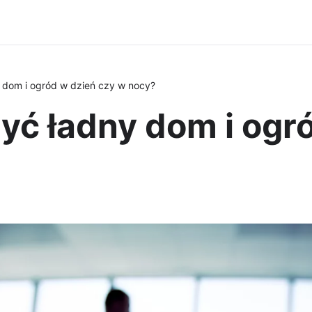
y dom i ogród w dzień czy w nocy?
zyć ładny dom i ogr