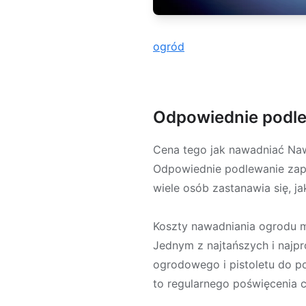
ogród
Odpowiednie podle
Cena tego jak nawadniać Naw
Odpowiednie podlewanie zape
wiele osób zastanawia się, ja
Koszty nawadniania ogrodu m
Jednym z najtańszych i naj
ogrodowego i pistoletu do po
to regularnego poświęcenia c