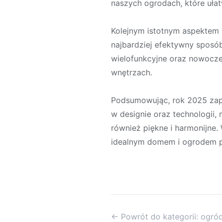
naszych ogrodach, które uła
Kolejnym istotnym aspektem 
najbardziej efektywny sposó
wielofunkcyjne oraz nowocz
wnętrzach.
Podsumowując, rok 2025 zap
w designie oraz technologii,
również piękne i harmonijne.
idealnym domem i ogrodem pr
← Powrót do kategorii: ogró