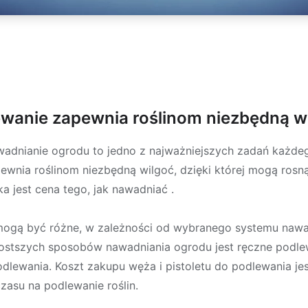
wanie zapewnia roślinom niezbędną w
adnianie ogrodu to jedno z najważniejszych zadań każdego
wnia roślinom niezbędną wilgoć, dzięki której mogą rosną
ka jest cena tego, jak nawadniać .
ogą być różne, w zależności od wybranego systemu nawadn
prostszych sposobów nawadniania ogrodu jest ręczne pod
dlewania. Koszt zakupu węża i pistoletu do podlewania je
zasu na podlewanie roślin.