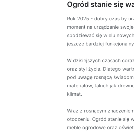
Ogród stanie się 
Rok 2025 - dobry czas by ur
moment na urządzanie swoje
spodziewać się wielu nowych
jeszcze bardziej funkcjonalny
W dzisiejszych czasach cora
oraz styl życia. Dlatego war
pod uwagę rosnącą świadomo
materiałów, takich jak drew
klimat.
Wraz z rosnącym znaczeniem
otoczeniu. Ogród stanie się 
meble ogrodowe oraz oświet