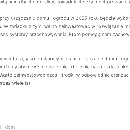
twią nam dbanie o rośliny, nawadnianie czy monitorowani
przy urządzaniu domu i ogrodu w 2025 roku będzie wykorz
b. W związku z tym, warto zainwestować w rozwiązania m
esne systemy przechowywania, które pomogą nam zachowa
owiada się jako doskonały czas na urządzanie domu i og
 możemy stworzyć przestrzenie, które nie tylko będą funkcj
 Warto zainwestować czas i środki w odpowiednie aranżacj
zez wiele lat.
d i dom