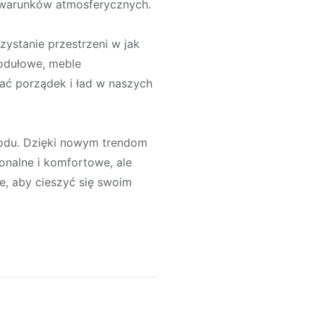
e warunków atmosferycznych.
ystanie przestrzeni w jak
odułowe, meble
ć porządek i ład w naszych
rodu. Dzięki nowym trendom
onalne i komfortowe, ale
e, aby cieszyć się swoim