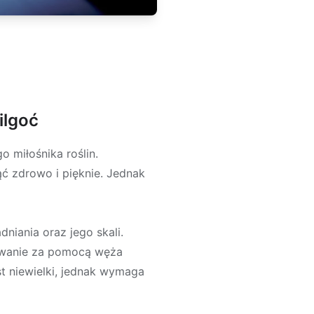
ilgoć
 miłośnika roślin.
ć zdrowo i pięknie. Jednak
iania oraz jego skali.
lewanie za pomocą węża
st niewielki, jednak wymaga