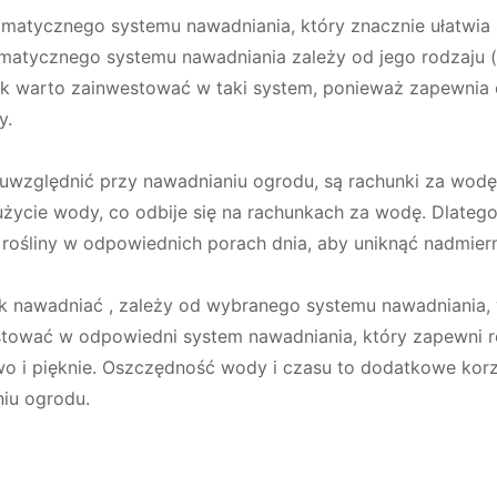
tomatycznego systemu nawadniania, który znacznie ułatwia
tomatycznego systemu nawadniania zależy od jego rodzaju 
ak warto zainwestować w taki system, ponieważ zapewnia
y.
uwzględnić przy nawadnianiu ogrodu, są rachunki za wodę.
ycie wody, co odbije się na rachunkach za wodę. Dlatego
rośliny w odpowiednich porach dnia, aby uniknąć nadmier
k nawadniać , zależy od wybranego systemu nawadniania, 
tować w odpowiedni system nawadniania, który zapewni r
wo i pięknie. Oszczędność wody i czasu to dodatkowe kor
iu ogrodu.