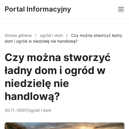
Portal Informacyjny
Strona główna
/
ogród i dom
/
Czy można stworzyć ładny
dom i ogród w niedzielę nie handlową?
Czy można stworzyć
ładny dom i ogród w
niedzielę nie
handlową?
30.11.-0001
|
ogród i dom