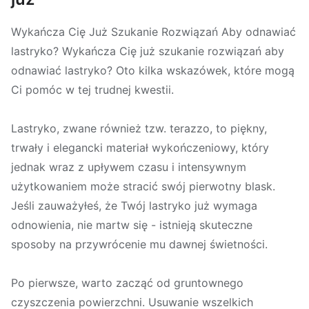
Wykańcza Cię Już Szukanie Rozwiązań Aby odnawiać
lastryko? Wykańcza Cię już szukanie rozwiązań aby
odnawiać lastryko? Oto kilka wskazówek, które mogą
Ci pomóc w tej trudnej kwestii.
Lastryko, zwane również tzw. terazzo, to piękny,
trwały i elegancki materiał wykończeniowy, który
jednak wraz z upływem czasu i intensywnym
użytkowaniem może stracić swój pierwotny blask.
Jeśli zauważyłeś, że Twój lastryko już wymaga
odnowienia, nie martw się - istnieją skuteczne
sposoby na przywrócenie mu dawnej świetności.
Po pierwsze, warto zacząć od gruntownego
czyszczenia powierzchni. Usuwanie wszelkich