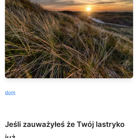
dom
Jeśli zauważyłeś że Twój lastryko
już