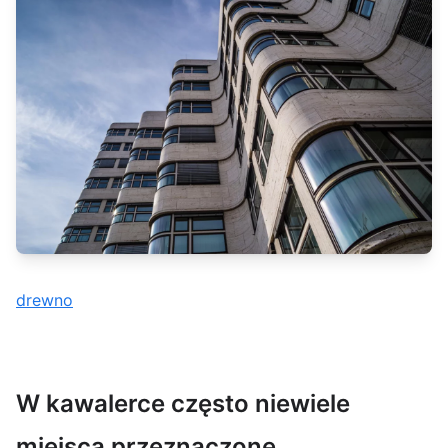
drewno
W kawalerce często niewiele
miejsca przeznaczone