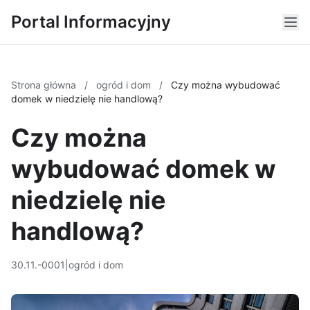
Portal Informacyjny
Strona główna
/
ogród i dom
/
Czy można wybudować
domek w niedzielę nie handlową?
Czy można
wybudować domek w
niedzielę nie
handlową?
30.11.-0001
|
ogród i dom