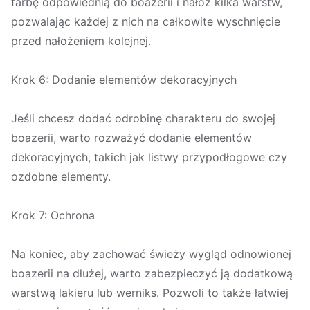
farbę odpowiednią do boazerii i nałóż kilka warstw,
pozwalając każdej z nich na całkowite wyschnięcie
przed nałożeniem kolejnej.
Krok 6: Dodanie elementów dekoracyjnych
Jeśli chcesz dodać odrobinę charakteru do swojej
boazerii, warto rozważyć dodanie elementów
dekoracyjnych, takich jak listwy przypodłogowe czy
ozdobne elementy.
Krok 7: Ochrona
Na koniec, aby zachować świeży wygląd odnowionej
boazerii na dłużej, warto zabezpieczyć ją dodatkową
warstwą lakieru lub werniks. Pozwoli to także łatwiej