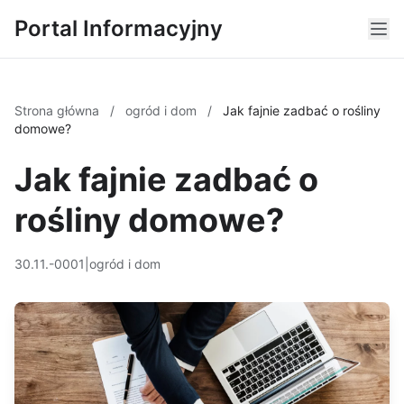
Portal Informacyjny
Strona główna
/
ogród i dom
/
Jak fajnie zadbać o rośliny
domowe?
Jak fajnie zadbać o
rośliny domowe?
30.11.-0001
|
ogród i dom