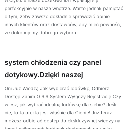
wszystkie nasze oczekiwania i wpasują się
perfekcyjnie w nasze wnętrze. Warto jednak pamiętać
o tym, żeby zawsze dokładnie sprawdzić opinie
innych klientów oraz dostawców, aby mieć pewność,
że dokonujemy dobrego wyboru.
system chłodzenia czy panel
dotykowy.Dzięki naszej
Oni Już Wiedzą Jak wybierać lodówkę, Odbierz
Dostęp Zanim O 6:6 System Wyłączy Rejestrację Czy
wiesz, jak wybrać idealną lodówkę dla siebie? Jeśli
nie, to ta oferta jest właśnie dla Ciebie! Już teraz
możesz odbierać dostęp do ekskluzywnej wiedzy na
temat najlepszych lodówek dostępnych na rynku,