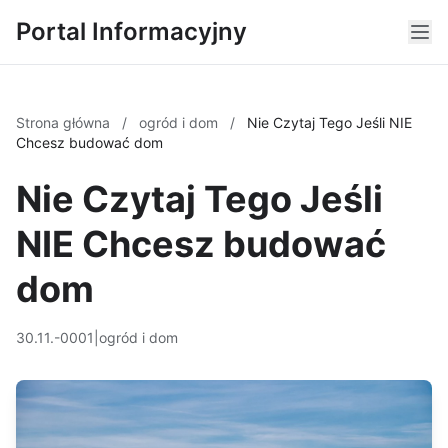
Portal Informacyjny
Strona główna
/
ogród i dom
/
Nie Czytaj Tego Jeśli NIE
Chcesz budować dom
Nie Czytaj Tego Jeśli
NIE Chcesz budować
dom
30.11.-0001
|
ogród i dom