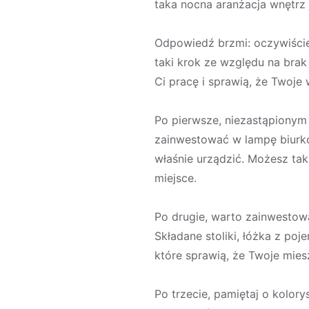
taka nocna aranżacja wnętrz
Odpowiedź brzmi: oczywiście,
taki krok ze względu na brak
Ci pracę i sprawią, że Twoje
Po pierwsze, niezastąpionym
zainwestować w lampę biurko
właśnie urządzić. Możesz ta
miejsce.
Po drugie, warto zainwestow
Składane stoliki, łóżka z po
które sprawią, że Twoje miesz
Po trzecie, pamiętaj o kolor