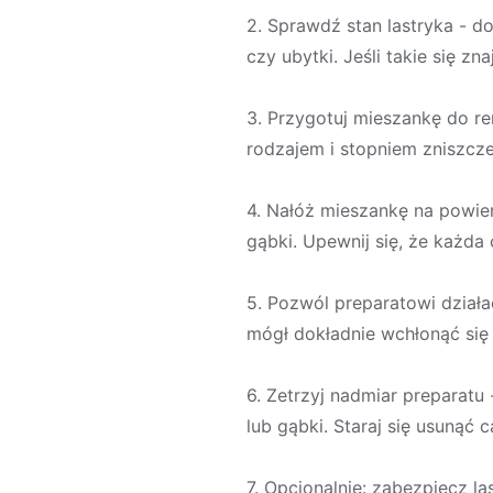
2. Sprawdź stan lastryka - d
czy ubytki. Jeśli takie się z
3. Przygotuj mieszankę do re
rodzajem i stopniem zniszcze
4. Nałóż mieszankę na powier
gąbki. Upewnij się, że każda 
5. Pozwól preparatowi działa
mógł dokładnie wchłonąć się 
6. Zetrzyj nadmiar preparat
lub gąbki. Staraj się usunąć 
7. Opcjonalnie: zabezpiecz l