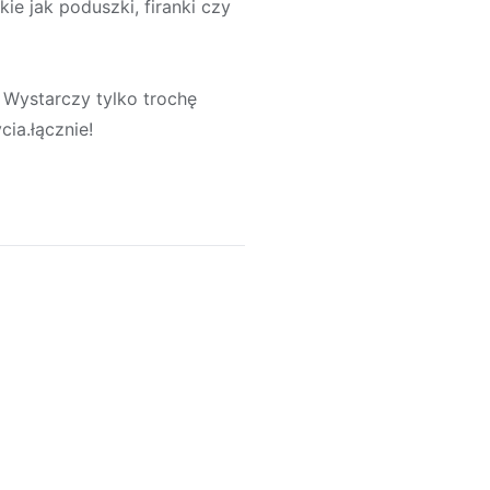
ie jak poduszki, firanki czy
Wystarczy tylko trochę
cia.łącznie!