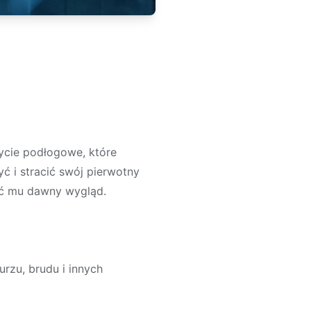
rycie podłogowe, które
ć i stracić swój pierwotny
cić mu dawny wygląd.
rzu, brudu i innych