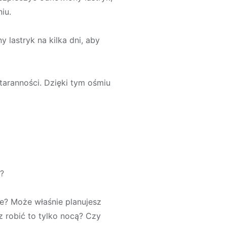
iu.
lastryk na kilka dni, aby
staranności. Dzięki tym ośmiu
?
e? Może właśnie planujesz
 robić to tylko nocą? Czy