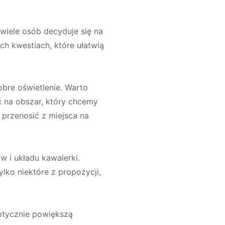
wiele osób decyduje się na
ch kwestiach, które ułatwią
bre oświetlenie. Warto
 na obszar, który chcemy
 przenosić z miejsca na
 i układu kawalerki.
lko niektóre z propozycji,
optycznie powiększą