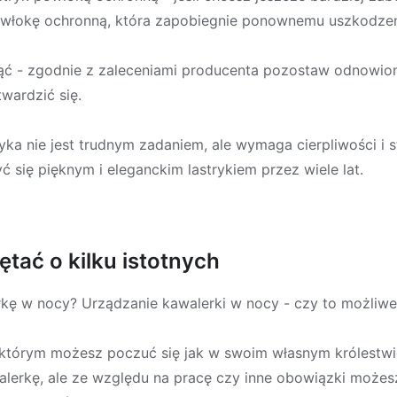
owłokę ochronną, która zapobiegnie ponownemu uszkodzen
ć - zgodnie z zaleceniami producenta pozostaw odnowiony 
wardzić się.
ryka nie jest trudnym zadaniem, ale wymaga cierpliwości i 
 się pięknym i eleganckim lastrykiem przez wiele lat.
tać o kilku istotnych
ę w nocy? Urządzanie kawalerki w nocy - czy to możliwe
którym możesz poczuć się jak w swoim własnym królestwi
lerkę, ale ze względu na pracę czy inne obowiązki możesz