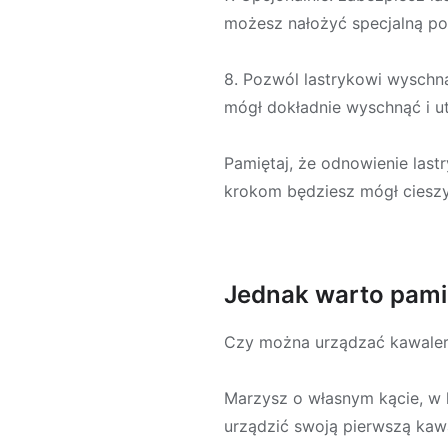
możesz nałożyć specjalną p
8. Pozwól lastrykowi wyschną
mógł dokładnie wyschnąć i ut
Pamiętaj, że odnowienie last
krokom będziesz mógł cieszyć
Jednak warto pamię
Czy można urządzać kawalerk
Marzysz o własnym kącie, w 
urządzić swoją pierwszą kawa