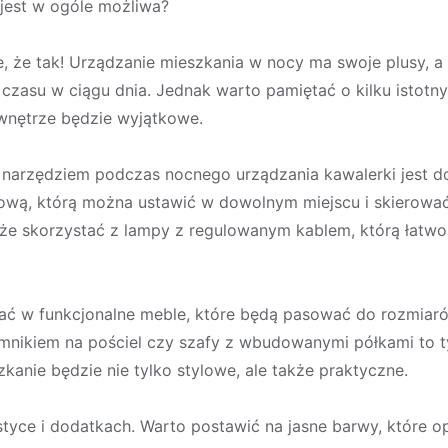
 jest w ogóle możliwa?
 że tak! Urządzanie mieszkania w nocy ma swoje plusy, a 
 czasu w ciągu dnia. Jednak warto pamiętać o kilku istotny
 wnętrze będzie wyjątkowe.
 narzędziem podczas nocnego urządzania kawalerki jest do
wą, którą można ustawić w dowolnym miejscu i skierować
kże skorzystać z lampy z regulowanym kablem, którą łatwo
ać w funkcjonalne meble, które będą pasować do rozmiarów
jemnikiem na pościel czy szafy z wbudowanymi półkami to ty
kanie będzie nie tylko stylowe, ale także praktyczne.
ystyce i dodatkach. Warto postawić na jasne barwy, które 