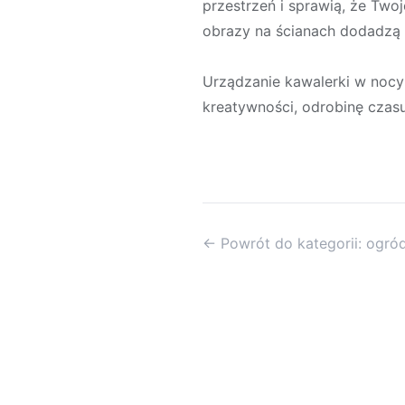
przestrzeń i sprawią, że Twoj
obrazy na ścianach dodadzą 
Urządzanie kawalerki w nocy
kreatywności, odrobinę czasu
← Powrót do kategorii: ogró