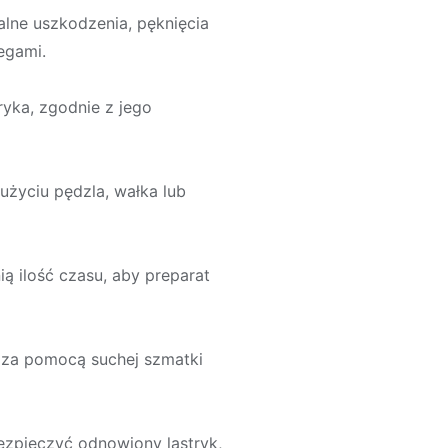
alne uszkodzenia, pęknięcia
iegami.
ryka, zgodnie z jego
użyciu pędzla, wałka lub
ą ilość czasu, aby preparat
i za pomocą suchej szmatki
bezpieczyć odnowiony lastryk,