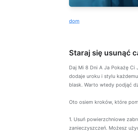
dom
Staraj się usunąć c
Daj Mi 8 Dni A Ja Pokażę Ci 
dodaje uroku i stylu każdemu
blask. Warto wtedy podjąć d
Oto osiem kroków, które pom
1. Usuń powierzchniowe zabru
zanieczyszczeń. Możesz użyć