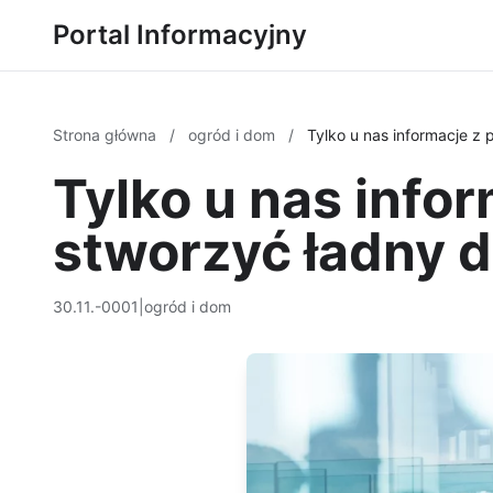
Portal Informacyjny
Strona główna
/
ogród i dom
/
Tylko u nas informacje z 
Tylko u nas infor
stworzyć ładny d
30.11.-0001
|
ogród i dom