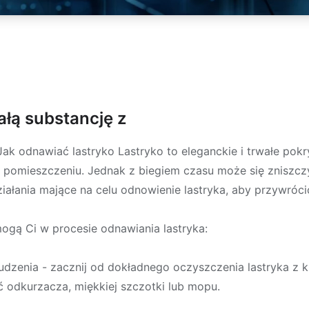
ałą substancję z
Jak odnawiać lastryko Lastryko to eleganckie i trwałe pok
 pomieszczeniu. Jednak z biegiem czasu może się zniszczy
ziałania mające na celu odnowienie lastryka, aby przywró
ogą Ci w procesie odnawiania lastryka:
dzenia - zacznij od dokładnego oczyszczenia lastryka z ku
 odkurzacza, miękkiej szczotki lub mopu.