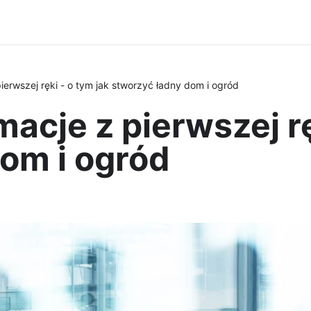
pierwszej ręki - o tym jak stworzyć ładny dom i ogród
macje z pierwszej rę
om i ogród