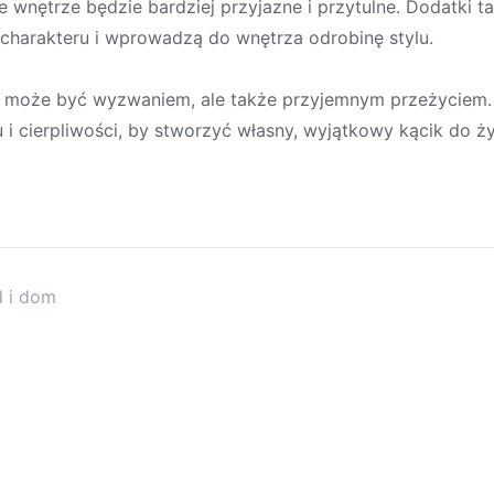
e wnętrze będzie bardziej przyjazne i przytulne. Dodatki tak
charakteru i wprowadzą do wnętrza odrobinę stylu.
 może być wyzwaniem, ale także przyjemnym przeżyciem. 
 i cierpliwości, by stworzyć własny, wyjątkowy kącik do ży
d i dom