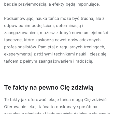
będzie przyjemnością, a efekty będą imponujące.
Podsumowując, nauka tańca może być trudna, ale z
odpowiednim podejściem, determinacją i
zaangażowaniem, możesz zdobyć nowe umiejętności
taneczne, które zaskoczą nawet doświadczonych
profesjonalistów. Pamiętaj o regularnych treningach,
eksperymentuj z różnymi technikami nauki i ciesz się
tańcem z pełnym zaangażowaniem i radością.
Te fakty na pewno Cię zdziwią
Te fakty jak oferować lekcje tańca mogą Cię zdziwić
Oferowanie lekcji tańca to doskonały sposób na
zarabianie pieniędzy i jednocześnie dzielenie się swoją