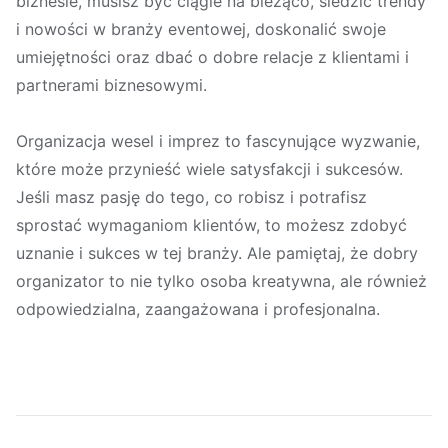
biznesie, musisz być ciągle na bieżąco, śledzić trendy
i nowości w branży eventowej, doskonalić swoje
umiejętności oraz dbać o dobre relacje z klientami i
partnerami biznesowymi.
Organizacja wesel i imprez to fascynujące wyzwanie,
które może przynieść wiele satysfakcji i sukcesów.
Jeśli masz pasję do tego, co robisz i potrafisz
sprostać wymaganiom klientów, to możesz zdobyć
uznanie i sukces w tej branży. Ale pamiętaj, że dobry
organizator to nie tylko osoba kreatywna, ale również
odpowiedzialna, zaangażowana i profesjonalna.