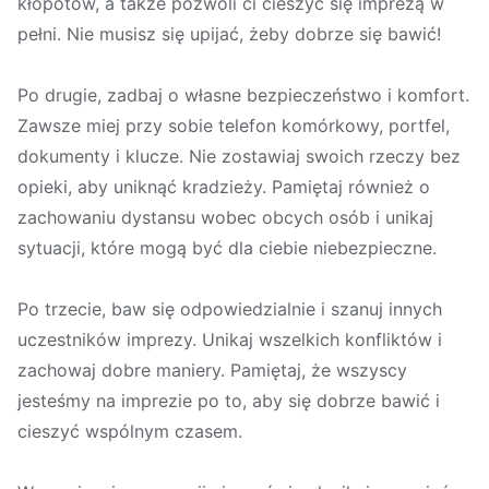
kłopotów, a także pozwoli ci cieszyć się imprezą w
pełni. Nie musisz się upijać, żeby dobrze się bawić!
Po drugie, zadbaj o własne bezpieczeństwo i komfort.
Zawsze miej przy sobie telefon komórkowy, portfel,
dokumenty i klucze. Nie zostawiaj swoich rzeczy bez
opieki, aby uniknąć kradzieży. Pamiętaj również o
zachowaniu dystansu wobec obcych osób i unikaj
sytuacji, które mogą być dla ciebie niebezpieczne.
Po trzecie, baw się odpowiedzialnie i szanuj innych
uczestników imprezy. Unikaj wszelkich konfliktów i
zachowaj dobre maniery. Pamiętaj, że wszyscy
jesteśmy na imprezie po to, aby się dobrze bawić i
cieszyć wspólnym czasem.