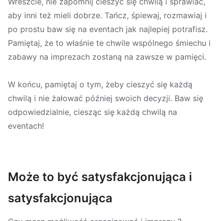
Wreszcie, nie zapomnij cieszyć się chwilą i sprawiać,
aby inni też mieli dobrze. Tańcz, śpiewaj, rozmawiaj i
po prostu baw się na eventach jak najlepiej potrafisz.
Pamiętaj, że to właśnie te chwile wspólnego śmiechu i
zabawy na imprezach zostaną na zawsze w pamięci.
W końcu, pamiętaj o tym, żeby cieszyć się każdą
chwilą i nie żałować później swoich decyzji. Baw się
odpowiedzialnie, ciesząc się każdą chwilą na
eventach!
Może to być satysfakcjonująca i
satysfakcjonująca