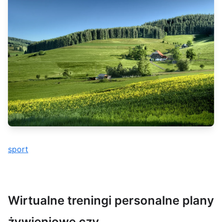
sport
Wirtualne treningi personalne plany
żywieniowe czy