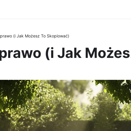
 prawo (i Jak Możesz To Skopiować)
 prawo (i Jak Może