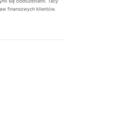
ymi się oddłużeniami. Tacy
aw finansowych klientów.