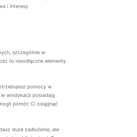
a i interesy.
nych, szczególnie w
ość to nieodłączne elementy
 potrzebujesz pomocy w
 w windykacji posiadają
mogli pomóc Ci osiągnąć
adasz duże zadłużenie, ale