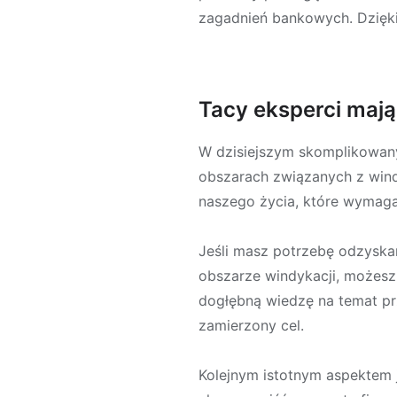
zagadnień bankowych. Dzięki 
Tacy eksperci maj
W dzisiejszym skomplikowany
obszarach związanych z wind
naszego życia, które wymaga
Jeśli masz potrzebę odzyska
obszarze windykacji, możesz 
dogłębną wiedzę na temat p
zamierzony cel.
Kolejnym istotnym aspektem je