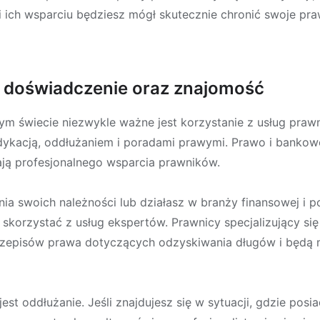
ich wsparciu będziesz mógł skutecznie chronić swoje praw
ą doświadczenie oraz znajomość
m świecie niezwykle ważne jest korzystanie z usług praw
ykacją, oddłużaniem i poradami prawymi. Prawo i bankow
ją profesjonalnego wsparcia prawników.
nia swoich należności lub działasz w branży finansowej i
skorzystać z usług ekspertów. Prawnicy specjalizujący się
rzepisów prawa dotyczących odzyskiwania długów i będą 
st oddłużanie. Jeśli znajdujesz się w sytuacji, gdzie posi