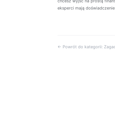
chcesz wyjść na prostą finan
eksperci mają doświadczenie
← Powrót do kategorii: Zaga