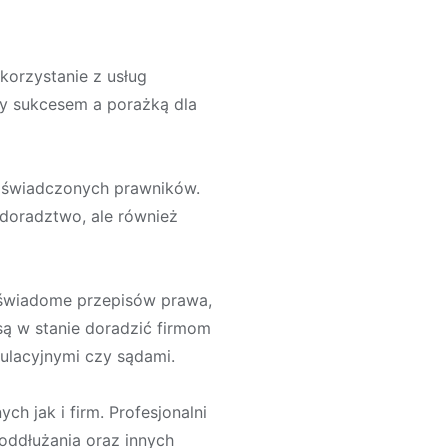
korzystanie z usług
y sukcesem a porażką dla
doświadczonych prawników.
 doradztwo, ale również
 świadome przepisów prawa,
 są w stanie doradzić firmom
ulacyjnymi czy sądami.
h jak i firm. Profesjonalni
ddłużania oraz innych