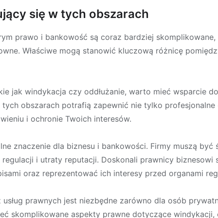
ujący się w tych obszarach
órym prawo i bankowość są coraz bardziej skomplikowane, 
zowne. Właściwe mogą stanowić kluczową różnicę pomiędz
akie jak windykacja czy oddłużanie, warto mieć wsparcie 
w tych obszarach potrafią zapewnić nie tylko profesjonalne
ieniu i ochronie Twoich interesów.
ne znaczenie dla biznesu i bankowości. Firmy muszą być
regulacji i utraty reputacji. Doskonali prawnicy biznesowi
isami oraz reprezentować ich interesy przed organami reg
usług prawnych jest niezbędne zarówno dla osób prywatnyc
ć skomplikowane aspekty prawne dotyczące windykacji, o