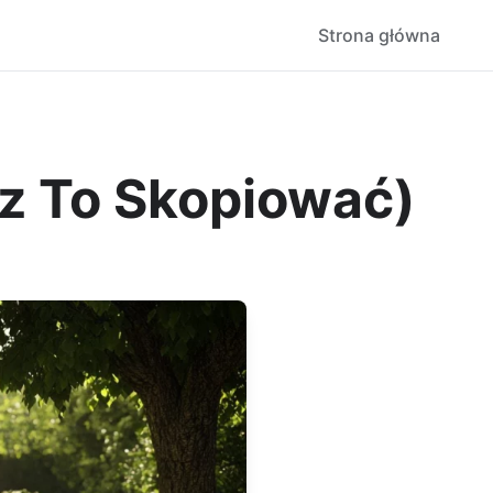
Strona główna
sz To Skopiować)