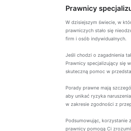
Prawnicy specjaliz
W dzisiejszym świecie, w kt
prawniczych stało się nieod
firm i osób indywidualnych.
Jeśli chodzi o zagadnienia t
Prawnicy specjalizujący się 
skuteczną pomoc w przedstaw
Porady prawne mają szczegól
aby unikać ryzyka naruszenia 
w zakresie zgodności z przep
Podsumowując, korzystanie z 
prawnicy pomogą Ci zrozumie