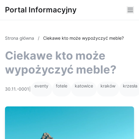
Portal Informacyjny
Strona główna
/
Ciekawe kto może wypożyczyć meble?
Ciekawe kto może
wypożyczyć meble?
eventy
fotele
katowice
kraków
krzesła
30.11.-0001
|