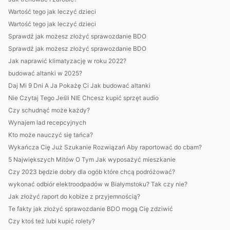
Wartość tego jak leczyć dzieci
Wartość tego jak leczyć dzieci
Sprawdź jak możesz złożyć sprawozdanie BDO
Sprawdź jak możesz złożyć sprawozdanie BDO
Jak naprawić klimatyzację w roku 2022?
budować altanki w 2025?
Daj Mi 9 Dni A Ja Pokażę Ci Jak budować altanki
Nie Czytaj Tego Jeśli NIE Chcesz kupić sprzęt audio
Czy schudnąć może każdy?
Wynajem lad recepcyjnych
Kto może nauczyć się tańca?
Wykańcza Cię Już Szukanie Rozwiązań Aby raportować do cbam?
5 Największych Mitów O Tym Jak wyposażyć mieszkanie
Czy 2023 będzie dobry dla ogób które chcą podróżować?
wykonać odbiór elektroodpadów w Białymstoku? Tak czy nie?
Jak złożyć raport do kobize z przyjemnością?
Te fakty jak złożyć sprawozdanie BDO mogą Cię zdziwić
Czy ktoś też lubi kupić rolety?