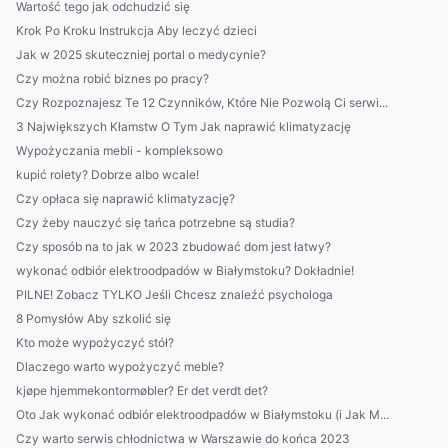
Wartość tego jak odchudzić się
Krok Po Kroku Instrukcja Aby leczyć dzieci
Jak w 2025 skuteczniej portal o medycynie?
Czy można robić biznes po pracy?
Czy Rozpoznajesz Te 12 Czynników, Które Nie Pozwolą Ci serwi...
3 Największych Kłamstw O Tym Jak naprawić klimatyzację
Wypożyczania mebli - kompleksowo
kupić rolety? Dobrze albo wcale!
Czy opłaca się naprawić klimatyzację?
Czy żeby nauczyć się tańca potrzebne są studia?
Czy sposób na to jak w 2023 zbudować dom jest łatwy?
wykonać odbiór elektroodpadów w Białymstoku? Dokładnie!
PILNE! Zobacz TYLKO Jeśli Chcesz znaleźć psychologa
8 Pomysłów Aby szkolić się
Kto może wypożyczyć stół?
Dlaczego warto wypożyczyć meble?
kjøpe hjemmekontormøbler? Er det verdt det?
Oto Jak wykonać odbiór elektroodpadów w Białymstoku (i Jak M...
Czy warto serwis chłodnictwa w Warszawie do końca 2023