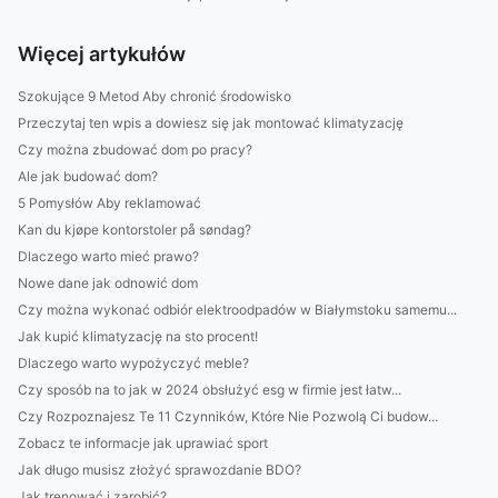
Więcej artykułów
Szokujące 9 Metod Aby chronić środowisko
Przeczytaj ten wpis a dowiesz się jak montować klimatyzację
Czy można zbudować dom po pracy?
Ale jak budować dom?
5 Pomysłów Aby reklamować
Kan du kjøpe kontorstoler på søndag?
Dlaczego warto mieć prawo?
Nowe dane jak odnowić dom
Czy można wykonać odbiór elektroodpadów w Białymstoku samemu...
Jak kupić klimatyzację na sto procent!
Dlaczego warto wypożyczyć meble?
Czy sposób na to jak w 2024 obsłużyć esg w firmie jest łatw...
Czy Rozpoznajesz Te 11 Czynników, Które Nie Pozwolą Ci budow...
Zobacz te informacje jak uprawiać sport
Jak długo musisz złożyć sprawozdanie BDO?
Jak trenować i zarobić?