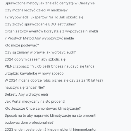
Sprawdzone metody jak znaleźć dentystę w Cieszynie
Czy można leczyć dzieci w niedzielę?
12 Wypowiedzi Ekspertów Na To Jak szkolić się
Czy złożyć sprawozdanie BDO jest trudno?
Organizatorzy eventów korzystają z wypożyczalni mebli
7 Prostych Metod Aby wypożyczyć meble
Kto może podlewać?
Czy są zmiany w prawie jak wdrożyć eudr?
2024 dobrym czasem aby szkolić się
PILNE! Zobacz TYLKO Jeśli Chcesz nauczyć się tańca
urządzić kawalerkę w nowy sposób
W 2024 można dobrze robić biznes ale czy za za 10 lat też?
nauczyć się tańca? Nie?
Sekrety Aby wdrożyć eudr
Jak Portal medyczny na sto procent!
Kto Jeszcze Chce zamontować klimatyzację?
Sposób na to aby naprawić klimatyzację na sto procent!
budować dom profesjonalnie?
2023 er den beste tiden å kjøpe møbler til hjemmekontor