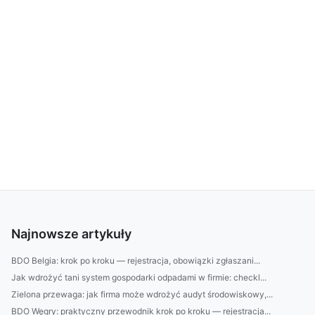
Najnowsze artykuły
BDO Belgia: krok po kroku — rejestracja, obowiązki zgłaszani...
Jak wdrożyć tani system gospodarki odpadami w firmie: checkl...
Zielona przewaga: jak firma może wdrożyć audyt środowiskowy,...
BDO Węgry: praktyczny przewodnik krok po kroku — rejestracja...