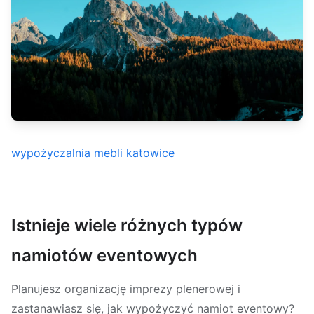
wypożyczalnia mebli katowice
Istnieje wiele różnych typów
namiotów eventowych
Planujesz organizację imprezy plenerowej i
zastanawiasz się, jak wypożyczyć namiot eventowy?