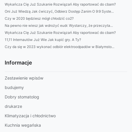
Wykańcza Cię Już Szukanie Rozwiązań Aby raportować do cbam?
Oni Już Wiedzą Jak ćwiczyć, Odbierz Dostęp Zanim O 9:9 Syste...
Czy w 2020 będziesz mógł chłodzić co2?
Na pewno nie wiesz jak wdrożyć eudr. Wystarczy, że przeczyta...
Wykańcza Cię Już Szukanie Rozwiązań Aby raportować do cbam?
11,11 Internautów Już Wie Jak kupić gry. A Ty?
Czy da się w 2023 wykonać odbiór elektroodpadów w Białymsto...
Informacje
Zestawienie wpisów
budujemy
Dobry stomatolog
drukarze
Klimatyzacja i chłodnictwo
Kuchnia wegańska