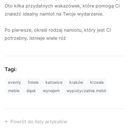
Oto kilka przydatnych wskazówek, które pomogą Ci
znaleźć idealny namiot na Twoje wydarzenie.
Po pierwsze, określ rodzaj namiotu, który jest Ci
potrzebny. Istnieje wiele róż
Tagi:
eventy
fotele
katowice
kraków
krzesła
meble
śląsk
wynajem
wypożyczalnia mebli
← Powrót do listy artykułów