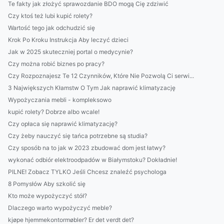
Te fakty jak złożyć sprawozdanie BDO mogą Cię zdziwić
Czy ktoś też lubi kupić rolety?
Wartość tego jak odchudzić się
Krok Po Kroku Instrukcja Aby leczyć dzieci
Jak w 2025 skuteczniej portal o medycynie?
Czy można robić biznes po pracy?
Czy Rozpoznajesz Te 12 Czynników, Które Nie Pozwolą Ci serwi...
3 Największych Kłamstw O Tym Jak naprawić klimatyzację
Wypożyczania mebli - kompleksowo
kupić rolety? Dobrze albo wcale!
Czy opłaca się naprawić klimatyzację?
Czy żeby nauczyć się tańca potrzebne są studia?
Czy sposób na to jak w 2023 zbudować dom jest łatwy?
wykonać odbiór elektroodpadów w Białymstoku? Dokładnie!
PILNE! Zobacz TYLKO Jeśli Chcesz znaleźć psychologa
8 Pomysłów Aby szkolić się
Kto może wypożyczyć stół?
Dlaczego warto wypożyczyć meble?
kjøpe hjemmekontormøbler? Er det verdt det?