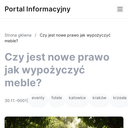
Portal Informacyjny
Strona główna
/
Czy jest nowe prawo jak wypożyczyć
meble?
Czy jest nowe prawo
jak wypożyczyć
meble?
eventy
fotele
katowice
kraków
krzesła
30.11.-0001
|