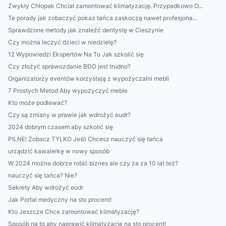
Zwykły Chłopak Chciał zamontować klimatyzację. Przypadkowo O...
Te porady jak zobaczyć pokaz tańca zaskoczą nawet profesjona...
Sprawdzone metody jak znaleźć dentystę w Cieszynie
Czy można leczyć dzieci w niedzielę?
12 Wypowiedzi Ekspertów Na To Jak szkolić się
Czy złożyć sprawozdanie BDO jest trudno?
Organizatorzy eventów korzystają z wypożyczalni mebli
7 Prostych Metod Aby wypożyczyć meble
Kto może podlewać?
Czy są zmiany w prawie jak wdrożyć eudr?
2024 dobrym czasem aby szkolić się
PILNE! Zobacz TYLKO Jeśli Chcesz nauczyć się tańca
urządzić kawalerkę w nowy sposób
W 2024 można dobrze robić biznes ale czy za za 10 lat też?
nauczyć się tańca? Nie?
Sekrety Aby wdrożyć eudr
Jak Portal medyczny na sto procent!
Kto Jeszcze Chce zamontować klimatyzację?
Sposób na to aby naprawić klimatyzację na sto procent!