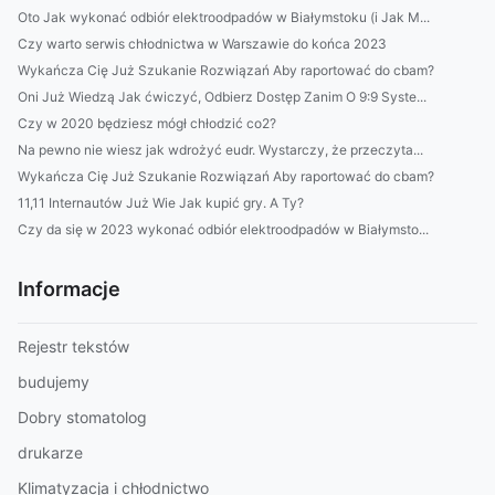
Oto Jak wykonać odbiór elektroodpadów w Białymstoku (i Jak M...
Czy warto serwis chłodnictwa w Warszawie do końca 2023
Wykańcza Cię Już Szukanie Rozwiązań Aby raportować do cbam?
Oni Już Wiedzą Jak ćwiczyć, Odbierz Dostęp Zanim O 9:9 Syste...
Czy w 2020 będziesz mógł chłodzić co2?
Na pewno nie wiesz jak wdrożyć eudr. Wystarczy, że przeczyta...
Wykańcza Cię Już Szukanie Rozwiązań Aby raportować do cbam?
11,11 Internautów Już Wie Jak kupić gry. A Ty?
Czy da się w 2023 wykonać odbiór elektroodpadów w Białymsto...
Informacje
Rejestr tekstów
budujemy
Dobry stomatolog
drukarze
Klimatyzacja i chłodnictwo