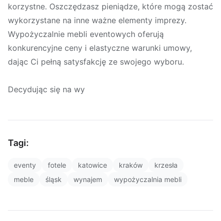
korzystne. Oszczędzasz pieniądze, które mogą zostać
wykorzystane na inne ważne elementy imprezy.
Wypożyczalnie mebli eventowych oferują
konkurencyjne ceny i elastyczne warunki umowy,
dając Ci pełną satysfakcję ze swojego wyboru.
Decydując się na wy
Tagi:
eventy
fotele
katowice
kraków
krzesła
meble
śląsk
wynajem
wypożyczalnia mebli