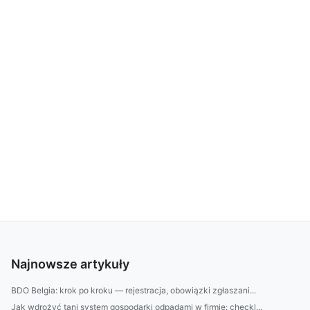
Najnowsze artykuły
BDO Belgia: krok po kroku — rejestracja, obowiązki zgłaszani...
Jak wdrożyć tani system gospodarki odpadami w firmie: checkl...