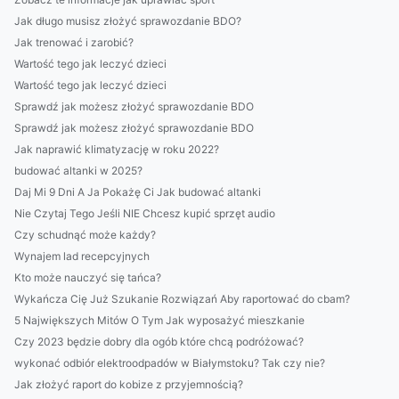
Jak długo musisz złożyć sprawozdanie BDO?
Jak trenować i zarobić?
Wartość tego jak leczyć dzieci
Wartość tego jak leczyć dzieci
Sprawdź jak możesz złożyć sprawozdanie BDO
Sprawdź jak możesz złożyć sprawozdanie BDO
Jak naprawić klimatyzację w roku 2022?
budować altanki w 2025?
Daj Mi 9 Dni A Ja Pokażę Ci Jak budować altanki
Nie Czytaj Tego Jeśli NIE Chcesz kupić sprzęt audio
Czy schudnąć może każdy?
Wynajem lad recepcyjnych
Kto może nauczyć się tańca?
Wykańcza Cię Już Szukanie Rozwiązań Aby raportować do cbam?
5 Największych Mitów O Tym Jak wyposażyć mieszkanie
Czy 2023 będzie dobry dla ogób które chcą podróżować?
wykonać odbiór elektroodpadów w Białymstoku? Tak czy nie?
Jak złożyć raport do kobize z przyjemnością?