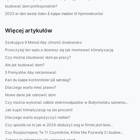
budować dom profesjonalnie?
2023 er den beste tiden å kjøpe møbler til hjemmekontor
Więcej artykułów
Szokujące 9 Metod Aby chronić środowisko
Przeczytaj ten wpis a dowiesz się jak montować klimatyzację
Czy można zbudować dom po pracy?
Ale jak budować dom?
5 Pomysłów Aby reklamować
Kan du kjøpe kontorstoler på søndag?
Dlaczego warto mieć prawo?
Nowe dane jak odnowić dom
Czy można wykonać odbiór elektroodpadów w Białymstoku samemu...
Jak kupić klimatyzację na sto procent!
Dlaczego warto wypożyczyć meble?
Czy sposób na to jak w 2024 obsłużyć esg w firmie jest łatw...
Czy Rozpoznajesz Te 11 Czynników, Które Nie Pozwolą Ci budow...
Zobacz te informacje jak uprawiać sport