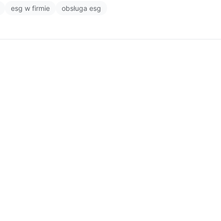
esg w firmie
obsługa esg