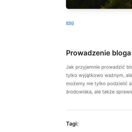
esg
Prowadzenie bloga
Jak przyjemnie prowadzić bl
tylko wyjątkowo ważnym, ale
możemy nie tylko podzielić s
środowiska, ale także spraw
Tagi: