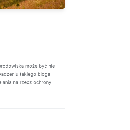
 środowiska może być nie
wadzeniu takiego bloga
ałania na rzecz ochrony