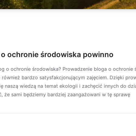
 o ochronie środowiska powinno
og o ochronie środowiska? Prowadzenie bloga o ochronie
 również bardzo satysfakcjonującym zajęciem. Dzięki pro
ię naszą wiedzą na temat ekologii i zachęcić innych do dzi
ić, że sami będziemy bardziej zaangażowani w tę sprawę