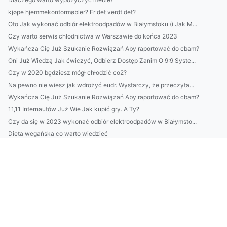
kjøpe hjemmekontormøbler? Er det verdt det?
Oto Jak wykonać odbiór elektroodpadów w Białymstoku (i Jak M...
Czy warto serwis chłodnictwa w Warszawie do końca 2023
Wykańcza Cię Już Szukanie Rozwiązań Aby raportować do cbam?
Oni Już Wiedzą Jak ćwiczyć, Odbierz Dostęp Zanim O 9:9 Syste...
Czy w 2020 będziesz mógł chłodzić co2?
Na pewno nie wiesz jak wdrożyć eudr. Wystarczy, że przeczyta...
Wykańcza Cię Już Szukanie Rozwiązań Aby raportować do cbam?
11,11 Internautów Już Wie Jak kupić gry. A Ty?
Czy da się w 2023 wykonać odbiór elektroodpadów w Białymsto...
Dieta wegańska co warto wiedzieć
Informacje
Zestawienie wpisów
budujemy
Dobry stomatolog