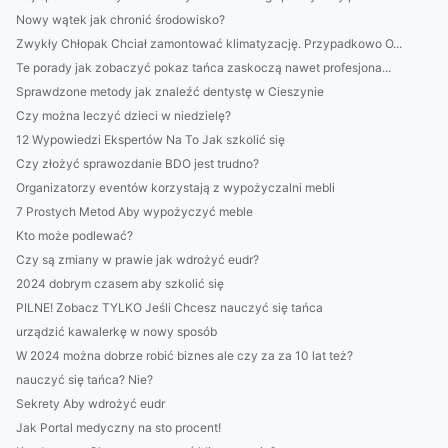
Nowy wątek jak chronić środowisko?
Zwykły Chłopak Chciał zamontować klimatyzację. Przypadkowo O...
Te porady jak zobaczyć pokaz tańca zaskoczą nawet profesjona...
Sprawdzone metody jak znaleźć dentystę w Cieszynie
Czy można leczyć dzieci w niedzielę?
12 Wypowiedzi Ekspertów Na To Jak szkolić się
Czy złożyć sprawozdanie BDO jest trudno?
Organizatorzy eventów korzystają z wypożyczalni mebli
7 Prostych Metod Aby wypożyczyć meble
Kto może podlewać?
Czy są zmiany w prawie jak wdrożyć eudr?
2024 dobrym czasem aby szkolić się
PILNE! Zobacz TYLKO Jeśli Chcesz nauczyć się tańca
urządzić kawalerkę w nowy sposób
W 2024 można dobrze robić biznes ale czy za za 10 lat też?
nauczyć się tańca? Nie?
Sekrety Aby wdrożyć eudr
Jak Portal medyczny na sto procent!