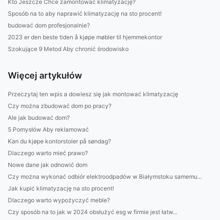
Kto Jeszcze Chce zamontować klimatyzację?
Sposób na to aby naprawić klimatyzację na sto procent!
budować dom profesjonalnie?
2023 er den beste tiden å kjøpe møbler til hjemmekontor
Szokujące 9 Metod Aby chronić środowisko
Więcej artykułów
Przeczytaj ten wpis a dowiesz się jak montować klimatyzację
Czy można zbudować dom po pracy?
Ale jak budować dom?
5 Pomysłów Aby reklamować
Kan du kjøpe kontorstoler på søndag?
Dlaczego warto mieć prawo?
Nowe dane jak odnowić dom
Czy można wykonać odbiór elektroodpadów w Białymstoku samemu...
Jak kupić klimatyzację na sto procent!
Dlaczego warto wypożyczyć meble?
Czy sposób na to jak w 2024 obsłużyć esg w firmie jest łatw...