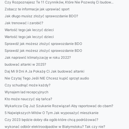
Czy Rozpoznajesz Te 11 Czynników, Które Nie Pozwolą Ci budow...
Zobacz te informacje jak uprawiać sport
Jak długo musisz złożyć sprawozdanie BDO?
Jak trenować i zarobić?
Wartość tego jak leczyć dzieci
Wartość tego jak leczyć dzieci
Sprawdź jak możesz złożyć sprawozdanie BDO
Sprawdź jak możesz złożyć sprawozdanie BDO
Jak naprawić klimatyzację w roku 2022?
budować altanki w 2025?
Daj Mi 9 Dni A Ja Pokażę Ci Jak budować altanki
Nie Czytaj Tego Jeśli NIE Chcesz kupić sprzęt audio
Czy schudnąć może każdy?
Wynajem lad recepcyjnych
Kto może nauczyć się tańca?
Wykańcza Cię Już Szukanie Rozwiązań Aby raportować do cbam?
5 Największych Mitów O Tym Jak wyposażyć mieszkanie
Czy 2023 będzie dobry dla ogób które chcą podróżować?
wykonać odbiór elektroodpadów w Białymstoku? Tak czy nie?