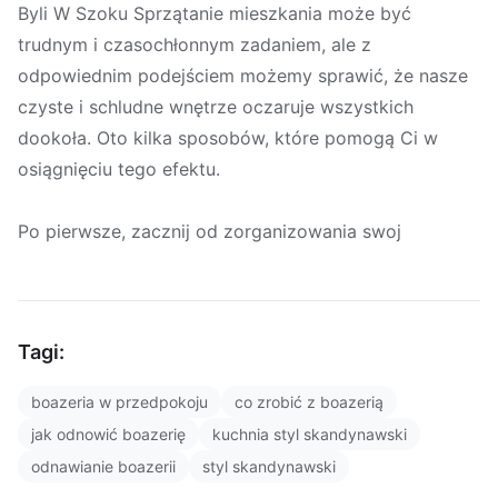
Byli W Szoku Sprzątanie mieszkania może być
trudnym i czasochłonnym zadaniem, ale z
odpowiednim podejściem możemy sprawić, że nasze
czyste i schludne wnętrze oczaruje wszystkich
dookoła. Oto kilka sposobów, które pomogą Ci w
osiągnięciu tego efektu.
Po pierwsze, zacznij od zorganizowania swoj
Tagi:
boazeria w przedpokoju
co zrobić z boazerią
jak odnowić boazerię
kuchnia styl skandynawski
odnawianie boazerii
styl skandynawski