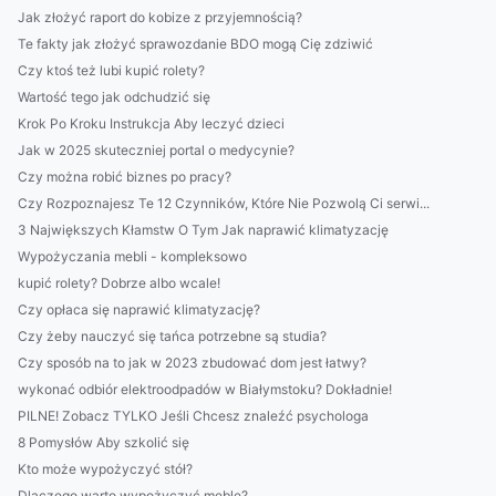
Jak złożyć raport do kobize z przyjemnością?
Te fakty jak złożyć sprawozdanie BDO mogą Cię zdziwić
Czy ktoś też lubi kupić rolety?
Wartość tego jak odchudzić się
Krok Po Kroku Instrukcja Aby leczyć dzieci
Jak w 2025 skuteczniej portal o medycynie?
Czy można robić biznes po pracy?
Czy Rozpoznajesz Te 12 Czynników, Które Nie Pozwolą Ci serwi...
3 Największych Kłamstw O Tym Jak naprawić klimatyzację
Wypożyczania mebli - kompleksowo
kupić rolety? Dobrze albo wcale!
Czy opłaca się naprawić klimatyzację?
Czy żeby nauczyć się tańca potrzebne są studia?
Czy sposób na to jak w 2023 zbudować dom jest łatwy?
wykonać odbiór elektroodpadów w Białymstoku? Dokładnie!
PILNE! Zobacz TYLKO Jeśli Chcesz znaleźć psychologa
8 Pomysłów Aby szkolić się
Kto może wypożyczyć stół?
Dlaczego warto wypożyczyć meble?