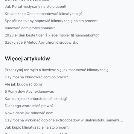
Jak Portal medyczny na sto procent!
Kto Jeszcze Chce zamontować klimatyzację?
Sposób na to aby naprawić klimatyzację na sto procent!
budować dom profesjonalnie?
2023 er den beste tiden å kjøpe møbler til hjemmekontor
Szokujące 9 Metod Aby chronić środowisko
Więcej artykułów
Przeczytaj ten wpis a dowiesz się jak montować klimatyzację
Czy można zbudować dom po pracy?
Ale jak budować dom?
5 Pomysłów Aby reklamować
Kan du kjøpe kontorstoler på søndag?
Dlaczego warto mieć prawo?
Nowe dane jak odnowić dom
Czy można wykonać odbiór elektroodpadów w Białymstoku samemu...
Jak kupić klimatyzację na sto procent!