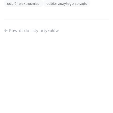
odbiór elektrośmieci
odbiór zużytego sprzętu
← Powrót do listy artykułów