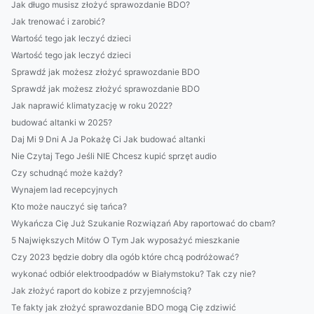
Jak długo musisz złożyć sprawozdanie BDO?
Jak trenować i zarobić?
Wartość tego jak leczyć dzieci
Wartość tego jak leczyć dzieci
Sprawdź jak możesz złożyć sprawozdanie BDO
Sprawdź jak możesz złożyć sprawozdanie BDO
Jak naprawić klimatyzację w roku 2022?
budować altanki w 2025?
Daj Mi 9 Dni A Ja Pokażę Ci Jak budować altanki
Nie Czytaj Tego Jeśli NIE Chcesz kupić sprzęt audio
Czy schudnąć może każdy?
Wynajem lad recepcyjnych
Kto może nauczyć się tańca?
Wykańcza Cię Już Szukanie Rozwiązań Aby raportować do cbam?
5 Największych Mitów O Tym Jak wyposażyć mieszkanie
Czy 2023 będzie dobry dla ogób które chcą podróżować?
wykonać odbiór elektroodpadów w Białymstoku? Tak czy nie?
Jak złożyć raport do kobize z przyjemnością?
Te fakty jak złożyć sprawozdanie BDO mogą Cię zdziwić