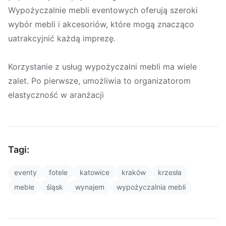
Wypożyczalnie mebli eventowych oferują szeroki
wybór mebli i akcesoriów, które mogą znacząco
uatrakcyjnić każdą imprezę.
Korzystanie z usług wypożyczalni mebli ma wiele
zalet. Po pierwsze, umożliwia to organizatorom
elastyczność w aranżacji
Tagi:
eventy
fotele
katowice
kraków
krzesła
meble
śląsk
wynajem
wypożyczalnia mebli