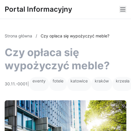
Portal Informacyjny
Strona główna
/
Czy opłaca się wypożyczyć meble?
Czy opłaca się
wypożyczyć meble?
eventy
fotele
katowice
kraków
krzesła
30.11.-0001
|