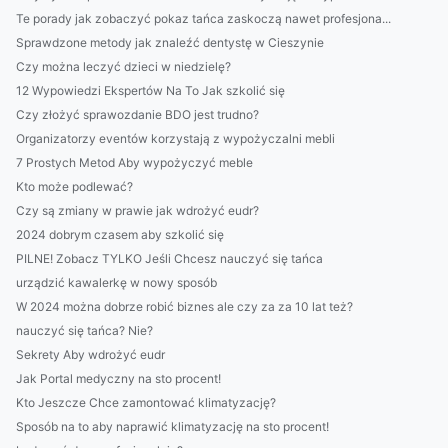
Te porady jak zobaczyć pokaz tańca zaskoczą nawet profesjona...
Sprawdzone metody jak znaleźć dentystę w Cieszynie
Czy można leczyć dzieci w niedzielę?
12 Wypowiedzi Ekspertów Na To Jak szkolić się
Czy złożyć sprawozdanie BDO jest trudno?
Organizatorzy eventów korzystają z wypożyczalni mebli
7 Prostych Metod Aby wypożyczyć meble
Kto może podlewać?
Czy są zmiany w prawie jak wdrożyć eudr?
2024 dobrym czasem aby szkolić się
PILNE! Zobacz TYLKO Jeśli Chcesz nauczyć się tańca
urządzić kawalerkę w nowy sposób
W 2024 można dobrze robić biznes ale czy za za 10 lat też?
nauczyć się tańca? Nie?
Sekrety Aby wdrożyć eudr
Jak Portal medyczny na sto procent!
Kto Jeszcze Chce zamontować klimatyzację?
Sposób na to aby naprawić klimatyzację na sto procent!