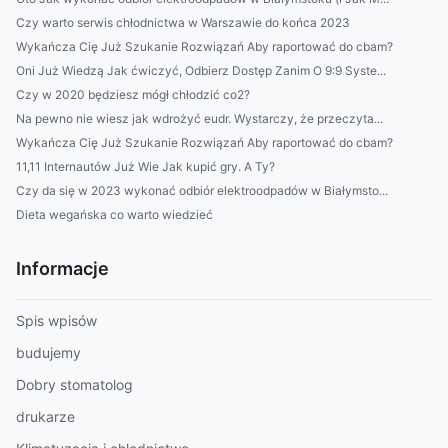
Czy warto serwis chłodnictwa w Warszawie do końca 2023
Wykańcza Cię Już Szukanie Rozwiązań Aby raportować do cbam?
Oni Już Wiedzą Jak ćwiczyć, Odbierz Dostęp Zanim O 9:9 Syste...
Czy w 2020 będziesz mógł chłodzić co2?
Na pewno nie wiesz jak wdrożyć eudr. Wystarczy, że przeczyta...
Wykańcza Cię Już Szukanie Rozwiązań Aby raportować do cbam?
11,11 Internautów Już Wie Jak kupić gry. A Ty?
Czy da się w 2023 wykonać odbiór elektroodpadów w Białymsto...
Dieta wegańska co warto wiedzieć
Informacje
Spis wpisów
budujemy
Dobry stomatolog
drukarze