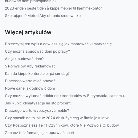
budować dom profesjonalnie?
2023 er den beste tiden å kjøpe møbler til hjemmekontor
Szokujące 9 Metod Aby chronić środowisko
Więcej artykułów
Przeczytaj ten wpis a dowiesz się jak montować klimatyzację
Czy można zbudować dom po pracy?
Ale jak budować dom?
5 Pomysłów Aby reklamować
Kan du kjøpe kontorstoler på søndag?
Dlaczego warto mieć prawo?
Nowe dane jak odnowić dom
Czy można wykonać odbiór elektroodpadów w Białymstoku samemu...
Jak kupić klimatyzację na sto procent!
Dlaczego warto wypożyczyć meble?
Czy sposób na to jak w 2024 obsłużyć esg w firmie jest łatw...
Czy Rozpoznajesz Te 11 Czynników, Które Nie Pozwolą Ci budow...
Zobacz te informacje jak uprawiać sport