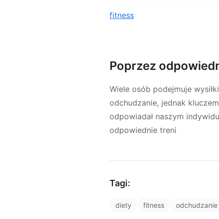
fitness
Poprzez odpowiedni
Wiele osób podejmuje wysiłki
odchudzanie, jednak kluczem 
odpowiadał naszym indywidua
odpowiednie treni
Tagi:
diety
fitness
odchudzanie