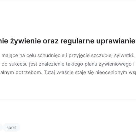
e żywienie oraz regularne uprawianie
 mające na celu schudnięcie i przyjęcie szczupłej sylwetki
do sukcesu jest znalezienie takiego planu żywieniowego i
lnym potrzebom. Tutaj właśnie staje się nieocenionym ws
sport