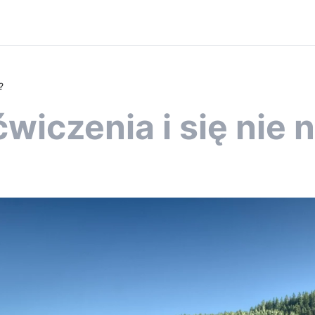
?
iczenia i się nie 