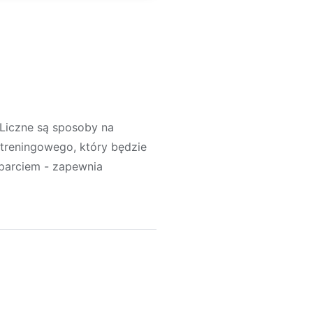
. Liczne są sposoby na
 treningowego, który będzie
parciem - zapewnia