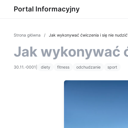
Portal Informacyjny
Strona główna
/
Jak wykonywać ćwiczenia i się nie nudzić
Jak wykonywać ćw
30.11.-0001
|
diety
fitness
odchudzanie
sport