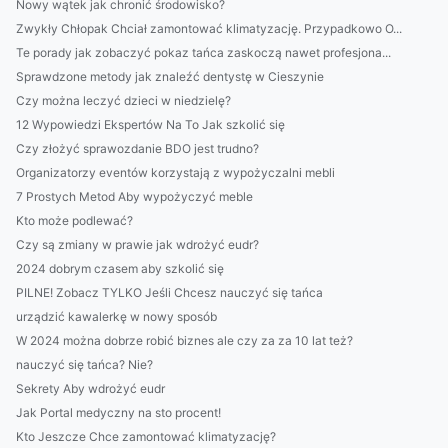
Nowy wątek jak chronić środowisko?
Zwykły Chłopak Chciał zamontować klimatyzację. Przypadkowo O...
Te porady jak zobaczyć pokaz tańca zaskoczą nawet profesjona...
Sprawdzone metody jak znaleźć dentystę w Cieszynie
Czy można leczyć dzieci w niedzielę?
12 Wypowiedzi Ekspertów Na To Jak szkolić się
Czy złożyć sprawozdanie BDO jest trudno?
Organizatorzy eventów korzystają z wypożyczalni mebli
7 Prostych Metod Aby wypożyczyć meble
Kto może podlewać?
Czy są zmiany w prawie jak wdrożyć eudr?
2024 dobrym czasem aby szkolić się
PILNE! Zobacz TYLKO Jeśli Chcesz nauczyć się tańca
urządzić kawalerkę w nowy sposób
W 2024 można dobrze robić biznes ale czy za za 10 lat też?
nauczyć się tańca? Nie?
Sekrety Aby wdrożyć eudr
Jak Portal medyczny na sto procent!
Kto Jeszcze Chce zamontować klimatyzację?