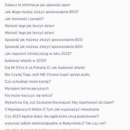
Zobacz te informacje jak uprawiać sport
Jak długo musisz złożyć sprawozdanie BDO?
Jak trenować i zarobić?
Wartość tego jak leczyć dzieci
Wartość tego jak leczyć dzieci
Sprawdź jak możesz złożyć sprawozdanie BDO
Sprawdź jak możesz złożyć sprawozdanie BDO
Jak naprawić klimatyzację w roku 2022?
budować altanki w 2025?
Daj Mi 9 Dni A Ja Pokażę Ci Jak budować altanki
Nie Czytaj Tego Jeśli NIE Chcesz kupić sprzęt audio
Czy schudnąć może każdy?
Wynajem lad recepcyjnych
Kto może nauczyć się tańca?
Wykańcza Cię Już Szukanie Rozwiązań Aby raportować do cbam?
5 Największych Mitów O Tym Jak wyposażyć mieszkanie
Czy 2023 będzie dobry dla ogób które chcą podróżować?
wykonać odbiór elektroodpadów w Białymstoku? Tak czy nie?