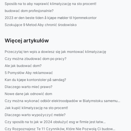
Sposób na to aby naprawić klimatyzację na sto procent!
budować dom profesjonalnie?
2023 er den beste tiden å kjøpe møbler til hjemmekontor
Szokujące 9 Metod Aby chronić środowisko
Więcej artykułów
Przeczytaj ten wpis a dowiesz się jak montować klimatyzację
Czy można zbudować dom po pracy?
Ale jak budować dom?
5 Pomysłów Aby reklamować
Kan du kjøpe kontorstoler på søndag?
Dlaczego warto mieć prawo?
Nowe dane jak odnowić dom
Czy można wykonać odbiór elektroodpadów w Białymstoku samemu...
Jak kupić klimatyzację na sto procent!
Dlaczego warto wypożyczyć meble?
Czy sposób na to jak w 2024 obsłużyć esg w firmie jest łatw...
Czy Rozpoznajesz Te 11 Czynników, Które Nie Pozwolą Ci budow...