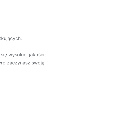
tkujących.
się wysokiej jakości
ero zaczynasz swoją