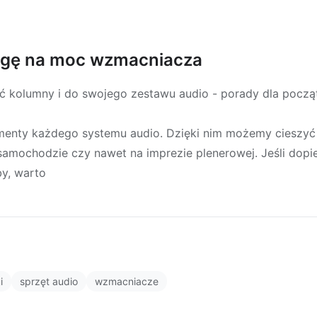
agę na moc wzmacniacza
 kolumny i do swojego zestawu audio - porady dla począ
ementy każdego systemu audio. Dzięki nim możemy cieszyć 
mochodzie czy nawet na imprezie plenerowej. Jeśli dopi
by, warto
i
sprzęt audio
wzmacniacze