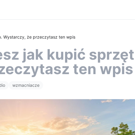
o. Wystarczy, że przeczytasz ten wpis
sz jak kupić sprzęt
zeczytasz ten wpis
dio
wzmacniacze