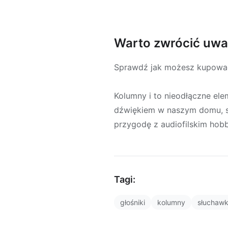
Warto zwrócić uw
Sprawdź jak możesz kupować
Kolumny i to nieodłączne el
dźwiękiem w naszym domu, sa
przygodę z audiofilskim hob
Tagi:
głośniki
kolumny
słuchawk