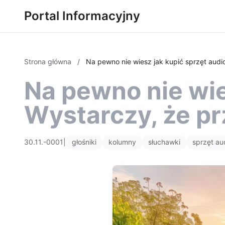
Portal Informacyjny
Strona główna
/
Na pewno nie wiesz jak kupić sprzęt audi
Na pewno nie wie
Wystarczy, że pr
30.11.-0001
|
głośniki
kolumny
słuchawki
sprzęt au