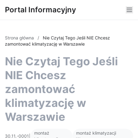
Portal Informacyjny
Strona główna
/
Nie Czytaj Tego Jeśli NIE Chcesz
zamontować klimatyzację w Warszawie
Nie Czytaj Tego Jeśli
NIE Chcesz
zamontować
klimatyzację w
Warszawie
montaż
montaż klimatyzacji
30.11.-0001
|