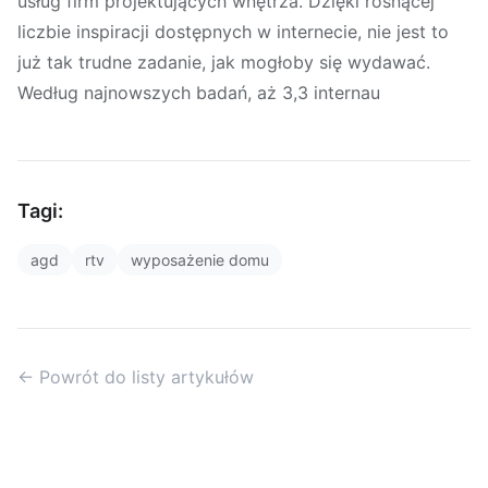
usług firm projektujących wnętrza. Dzięki rosnącej
liczbie inspiracji dostępnych w internecie, nie jest to
już tak trudne zadanie, jak mogłoby się wydawać.
Według najnowszych badań, aż 3,3 internau
Tagi:
agd
rtv
wyposażenie domu
← Powrót do listy artykułów