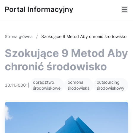
Portal Informacyjny
Strona główna
/
Szokujące 9 Metod Aby chronić środowisko
Szokujące 9 Metod Aby
chronić środowisko
doradztwo
ochrona
outsourcing
30.11.-0001
|
środowiskowe
środowiska
środowiskowy