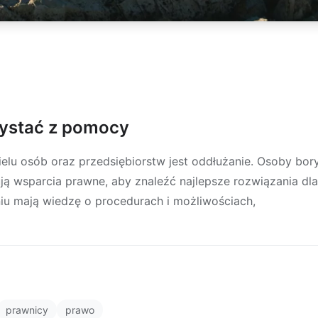
zystać z pomocy
elu osób oraz przedsiębiorstw jest oddłużanie. Osoby bory
ą wsparcia prawne, aby znaleźć najlepsze rozwiązania dla 
niu mają wiedzę o procedurach i możliwościach,
prawnicy
prawo