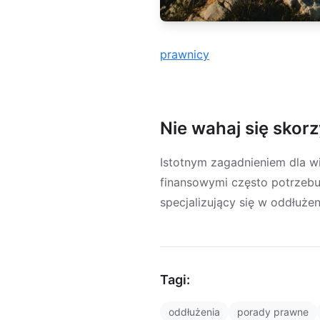
prawnicy
Nie wahaj się skor
Istotnym zagadnieniem dla wi
finansowymi często potrzebuj
specjalizujący się w oddłuże
Tagi:
oddłużenia
porady prawne