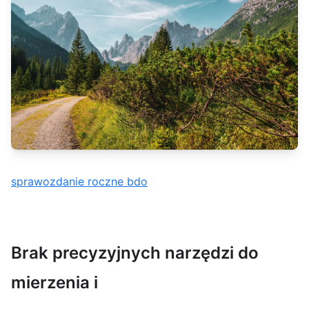
sprawozdanie roczne bdo
Brak precyzyjnych narzędzi do
mierzenia i