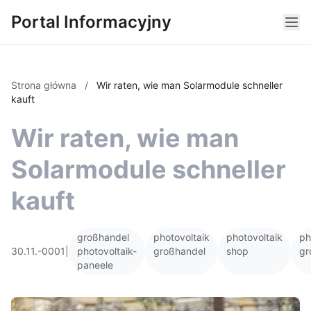
Portal Informacyjny
Strona główna
/
Wir raten, wie man Solarmodule schneller
kauft
Wir raten, wie man
Solarmodule schneller
kauft
großhandel
photovoltaik
photovoltaik
ph
30.11.-0001
|
photovoltaik-
großhandel
shop
gr
paneele