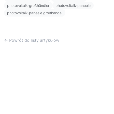
photovoltaik-großhändler
photovoltaik-paneele
photovoltaik-paneele großhandel
← Powrót do listy artykułów