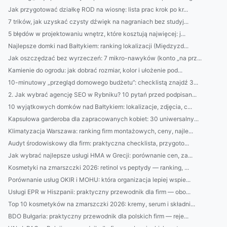
Jak przygotować działkę ROD na wiosnę: lista prac krok po kr...
7 trików, jak uzyskać czysty dźwięk na nagraniach bez studyj...
5 błędów w projektowaniu wnętrz, które kosztują najwięcej: j...
Najlepsze domki nad Bałtykiem: ranking lokalizacji (Międzyzd...
Jak oszczędzać bez wyrzeczeń: 7 mikro-nawyków (konto „na prz...
Kamienie do ogrodu: jak dobrać rozmiar, kolor i ułożenie pod...
10-minutowy „przegląd domowego budżetu”: checklistą znajdź 3...
2. Jak wybrać agencję SEO w Rybniku? 10 pytań przed podpisan...
10 wyjątkowych domków nad Bałtykiem: lokalizacje, zdjęcia, c...
Kapsułowa garderoba dla zapracowanych kobiet: 30 uniwersalny...
Klimatyzacja Warszawa: ranking firm montażowych, ceny, najle...
Audyt środowiskowy dla firm: praktyczna checklista, przygoto...
Jak wybrać najlepsze usługi HMA w Grecji: porównanie cen, za...
Kosmetyki na zmarszczki 2026: retinol vs peptydy — ranking, ...
Porównanie usług OKIR i MOHU: która organizacja lepiej wspie...
Usługi EPR w Hiszpanii: praktyczny przewodnik dla firm — obo...
Top 10 kosmetyków na zmarszczki 2026: kremy, serum i składni...
BDO Bułgaria: praktyczny przewodnik dla polskich firm — reje...