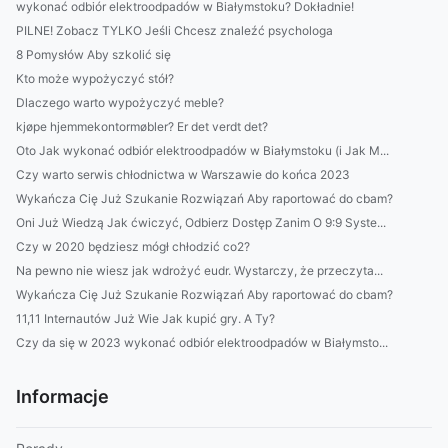
wykonać odbiór elektroodpadów w Białymstoku? Dokładnie!
PILNE! Zobacz TYLKO Jeśli Chcesz znaleźć psychologa
8 Pomysłów Aby szkolić się
Kto może wypożyczyć stół?
Dlaczego warto wypożyczyć meble?
kjøpe hjemmekontormøbler? Er det verdt det?
Oto Jak wykonać odbiór elektroodpadów w Białymstoku (i Jak M...
Czy warto serwis chłodnictwa w Warszawie do końca 2023
Wykańcza Cię Już Szukanie Rozwiązań Aby raportować do cbam?
Oni Już Wiedzą Jak ćwiczyć, Odbierz Dostęp Zanim O 9:9 Syste...
Czy w 2020 będziesz mógł chłodzić co2?
Na pewno nie wiesz jak wdrożyć eudr. Wystarczy, że przeczyta...
Wykańcza Cię Już Szukanie Rozwiązań Aby raportować do cbam?
11,11 Internautów Już Wie Jak kupić gry. A Ty?
Czy da się w 2023 wykonać odbiór elektroodpadów w Białymsto...
Informacje