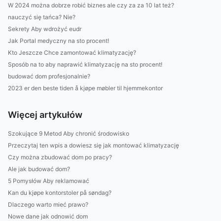
W 2024 można dobrze robić biznes ale czy za za 10 lat też?
nauczyć się tańca? Nie?
Sekrety Aby wdrożyć eudr
Jak Portal medyczny na sto procent!
Kto Jeszcze Chce zamontować klimatyzację?
Sposób na to aby naprawić klimatyzację na sto procent!
budować dom profesjonalnie?
2023 er den beste tiden å kjøpe møbler til hjemmekontor
Więcej artykułów
Szokujące 9 Metod Aby chronić środowisko
Przeczytaj ten wpis a dowiesz się jak montować klimatyzację
Czy można zbudować dom po pracy?
Ale jak budować dom?
5 Pomysłów Aby reklamować
Kan du kjøpe kontorstoler på søndag?
Dlaczego warto mieć prawo?
Nowe dane jak odnowić dom