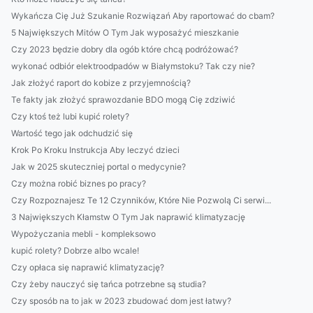
Wykańcza Cię Już Szukanie Rozwiązań Aby raportować do cbam?
5 Największych Mitów O Tym Jak wyposażyć mieszkanie
Czy 2023 będzie dobry dla ogób które chcą podróżować?
wykonać odbiór elektroodpadów w Białymstoku? Tak czy nie?
Jak złożyć raport do kobize z przyjemnością?
Te fakty jak złożyć sprawozdanie BDO mogą Cię zdziwić
Czy ktoś też lubi kupić rolety?
Wartość tego jak odchudzić się
Krok Po Kroku Instrukcja Aby leczyć dzieci
Jak w 2025 skuteczniej portal o medycynie?
Czy można robić biznes po pracy?
Czy Rozpoznajesz Te 12 Czynników, Które Nie Pozwolą Ci serwi...
3 Największych Kłamstw O Tym Jak naprawić klimatyzację
Wypożyczania mebli - kompleksowo
kupić rolety? Dobrze albo wcale!
Czy opłaca się naprawić klimatyzację?
Czy żeby nauczyć się tańca potrzebne są studia?
Czy sposób na to jak w 2023 zbudować dom jest łatwy?