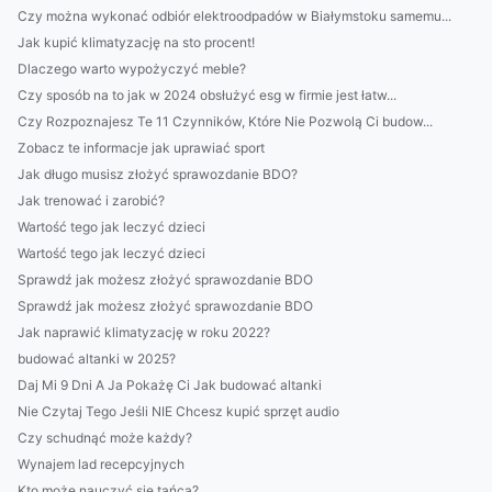
Czy można wykonać odbiór elektroodpadów w Białymstoku samemu...
Jak kupić klimatyzację na sto procent!
Dlaczego warto wypożyczyć meble?
Czy sposób na to jak w 2024 obsłużyć esg w firmie jest łatw...
Czy Rozpoznajesz Te 11 Czynników, Które Nie Pozwolą Ci budow...
Zobacz te informacje jak uprawiać sport
Jak długo musisz złożyć sprawozdanie BDO?
Jak trenować i zarobić?
Wartość tego jak leczyć dzieci
Wartość tego jak leczyć dzieci
Sprawdź jak możesz złożyć sprawozdanie BDO
Sprawdź jak możesz złożyć sprawozdanie BDO
Jak naprawić klimatyzację w roku 2022?
budować altanki w 2025?
Daj Mi 9 Dni A Ja Pokażę Ci Jak budować altanki
Nie Czytaj Tego Jeśli NIE Chcesz kupić sprzęt audio
Czy schudnąć może każdy?
Wynajem lad recepcyjnych
Kto może nauczyć się tańca?