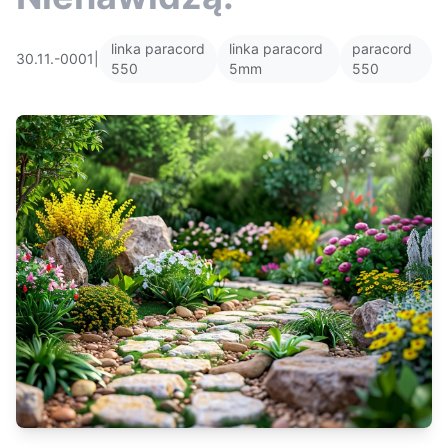
linka paracord
linka paracord
paracord
30.11.-0001
|
550
5mm
550