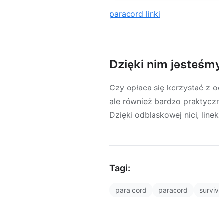
paracord linki
Dzięki nim jesteśmy
Czy opłaca się korzystać z o
ale również bardzo praktycz
Dzięki odblaskowej nici, line
Tagi:
para cord
paracord
surviv