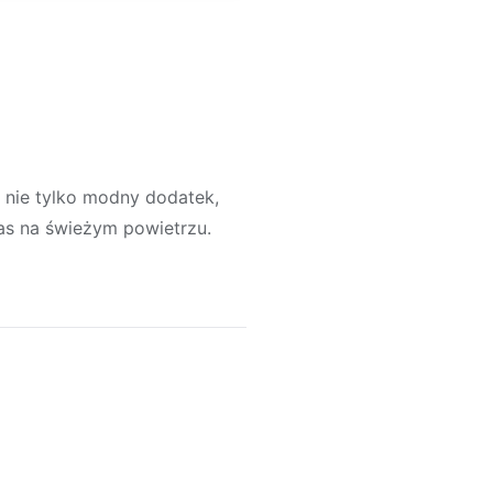
 nie tylko modny dodatek,
as na świeżym powietrzu.