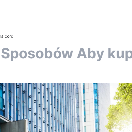
ra cord
Sposobów Aby kupi