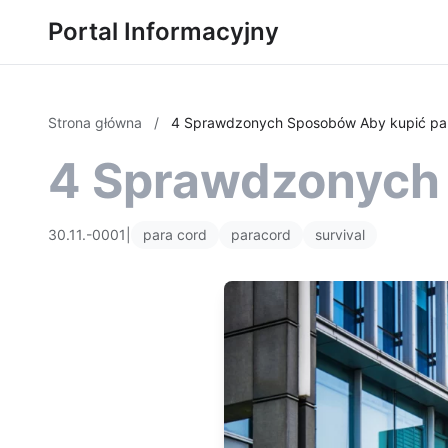
Portal Informacyjny
Strona główna
/
4 Sprawdzonych Sposobów Aby kupić pa
4 Sprawdzonych 
30.11.-0001
|
para cord
paracord
survival