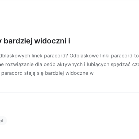
 bardziej widoczni i
dblaskowych linek paracord? Odblaskowe linki paracord to
ne rozwiązanie dla osób aktywnych i lubiących spędzać cz
k paracord stają się bardziej widoczne w
al