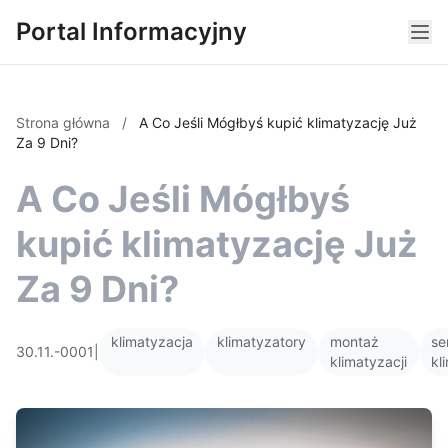
Portal Informacyjny
Strona główna
/
A Co Jeśli Mógłbyś kupić klimatyzację Już
Za 9 Dni?
A Co Jeśli Mógłbyś
kupić klimatyzację Już
Za 9 Dni?
klimatyzacja
klimatyzatory
montaż
se
30.11.-0001
|
klimatyzacji
kl