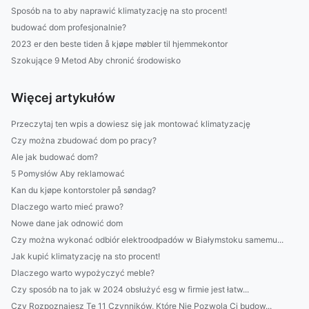
Sposób na to aby naprawić klimatyzację na sto procent!
budować dom profesjonalnie?
2023 er den beste tiden å kjøpe møbler til hjemmekontor
Szokujące 9 Metod Aby chronić środowisko
Więcej artykułów
Przeczytaj ten wpis a dowiesz się jak montować klimatyzację
Czy można zbudować dom po pracy?
Ale jak budować dom?
5 Pomysłów Aby reklamować
Kan du kjøpe kontorstoler på søndag?
Dlaczego warto mieć prawo?
Nowe dane jak odnowić dom
Czy można wykonać odbiór elektroodpadów w Białymstoku samemu...
Jak kupić klimatyzację na sto procent!
Dlaczego warto wypożyczyć meble?
Czy sposób na to jak w 2024 obsłużyć esg w firmie jest łatw...
Czy Rozpoznajesz Te 11 Czynników, Które Nie Pozwolą Ci budow...