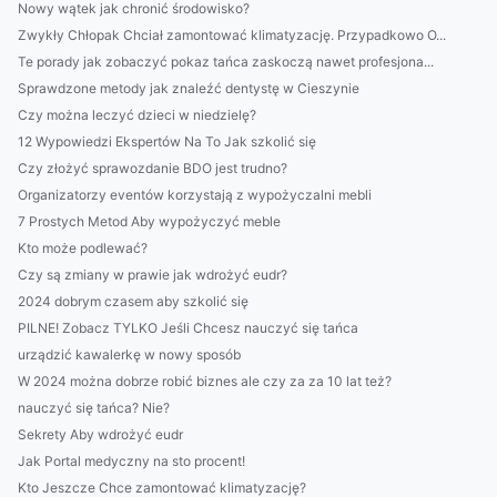
Nowy wątek jak chronić środowisko?
Zwykły Chłopak Chciał zamontować klimatyzację. Przypadkowo O...
Te porady jak zobaczyć pokaz tańca zaskoczą nawet profesjona...
Sprawdzone metody jak znaleźć dentystę w Cieszynie
Czy można leczyć dzieci w niedzielę?
12 Wypowiedzi Ekspertów Na To Jak szkolić się
Czy złożyć sprawozdanie BDO jest trudno?
Organizatorzy eventów korzystają z wypożyczalni mebli
7 Prostych Metod Aby wypożyczyć meble
Kto może podlewać?
Czy są zmiany w prawie jak wdrożyć eudr?
2024 dobrym czasem aby szkolić się
PILNE! Zobacz TYLKO Jeśli Chcesz nauczyć się tańca
urządzić kawalerkę w nowy sposób
W 2024 można dobrze robić biznes ale czy za za 10 lat też?
nauczyć się tańca? Nie?
Sekrety Aby wdrożyć eudr
Jak Portal medyczny na sto procent!
Kto Jeszcze Chce zamontować klimatyzację?