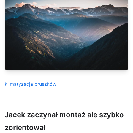
klimatyzacja pruszków
Jacek zaczynał montaż ale szybko
zorientował