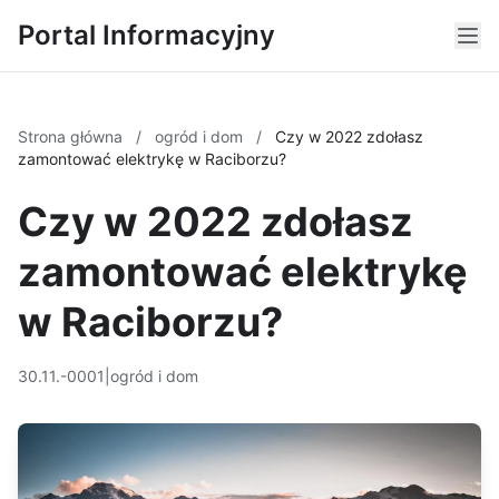
Portal Informacyjny
Strona główna
/
ogród i dom
/
Czy w 2022 zdołasz
zamontować elektrykę w Raciborzu?
Czy w 2022 zdołasz
zamontować elektrykę
w Raciborzu?
30.11.-0001
|
ogród i dom