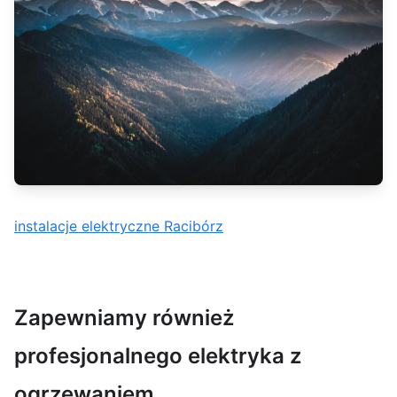
instalacje elektryczne Racibórz
Zapewniamy również
profesjonalnego elektryka z
ogrzewaniem