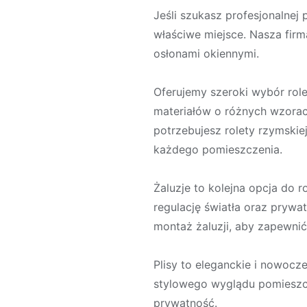
Jeśli szukasz profesjonalnej p
właściwe miejsce. Nasza firm
osłonami okiennymi.
Oferujemy szeroki wybór role
materiałów o różnych wzorach
potrzebujesz rolety rzymskie
każdego pomieszczenia.
Żaluzje to kolejna opcja do 
regulację światła oraz pryw
montaż żaluzji, aby zapewnić
Plisy to eleganckie i nowocz
stylowego wyglądu pomieszcz
prywatność.