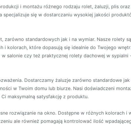
rodukcji i montażu różnego rodzaju rolet, żaluzji, plis oraz 
a specjalizuje się w dostarczaniu wysokiej jakości produkt
t, zarówno standardowych jak i na wymiar. Nasze rolety s
 i kolorach, które dopasują się idealnie do Twojego wnętr
j w salonie czy też praktycznej rolety dachowej w sypialni
rozważenia. Dostarczamy żaluzje zarówno standardowe jak 
atności w Twoim domu lub biurze. Nasi doświadczeni monta
 Ci maksymalną satysfakcję z produktu.
esne rozwiązanie na okno. Dostępne w różnych kolorach i w
eniu ale również pomagają kontrolować ilość wpadająceg