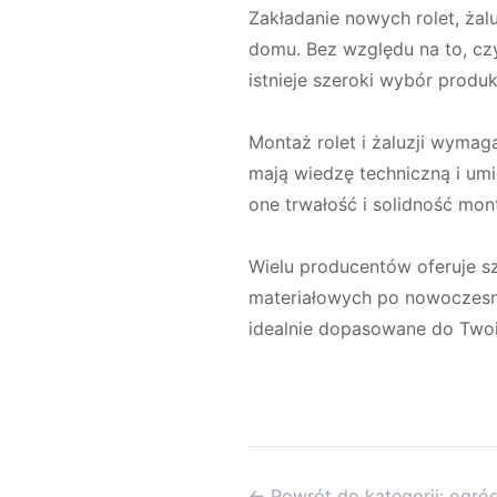
Zakładanie nowych rolet, żal
domu. Bez względu na to, czy
istnieje szeroki wybór produ
Montaż rolet i żaluzji wymag
mają wiedzę techniczną i um
one trwałość i solidność mon
Wielu producentów oferuje sze
materiałowych po nowoczesn
idealnie dopasowane do Twoi
← Powrót do kategorii: ogró