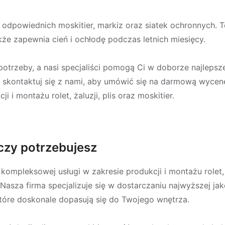
dpowiednich moskitier, markiz oraz siatek ochronnych. To
że zapewnia cień i ochłodę podczas letnich miesięcy.
potrzeby, a nasi specjaliści pomogą Ci w doborze najleps
e skontaktuj się z nami, aby umówić się na darmową wycenę
i i montażu rolet, żaluzji, plis oraz moskitier.
czy potrzebujesz
 kompleksowej usługi w zakresie produkcji i montażu rolet, ż
. Nasza firma specjalizuje się w dostarczaniu najwyższej j
tóre doskonale dopasują się do Twojego wnętrza.