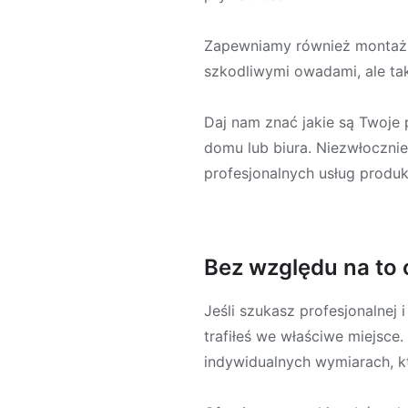
Zapewniamy również montaż o
szkodliwymi owadami, ale tak
Daj nam znać jakie są Twoje 
domu lub biura. Niezwłoczni
profesjonalnych usług produkcj
Bez względu na to 
Jeśli szukasz profesjonalnej i
trafiłeś we właściwe miejsce
indywidualnych wymiarach, k