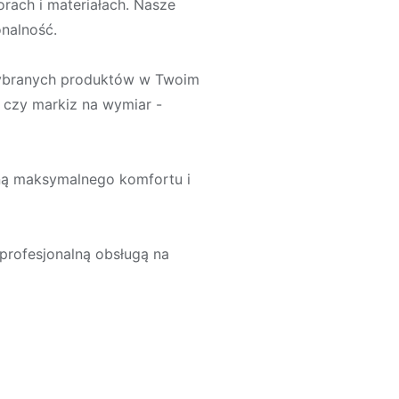
orach i materiałach. Nasze
nalność.
ybranych produktów w Twoim
r czy markiz na wymiar -
gną maksymalnego komfortu i
 profesjonalną obsługą na