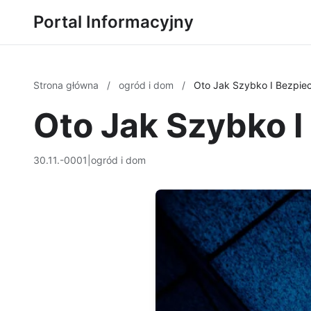
Portal Informacyjny
Strona główna
/
ogród i dom
/
Oto Jak Szybko I Bezpiec
Oto Jak Szybko I
30.11.-0001
|
ogród i dom