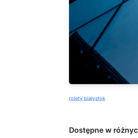
rolety białystok
Dostępne w różnyc