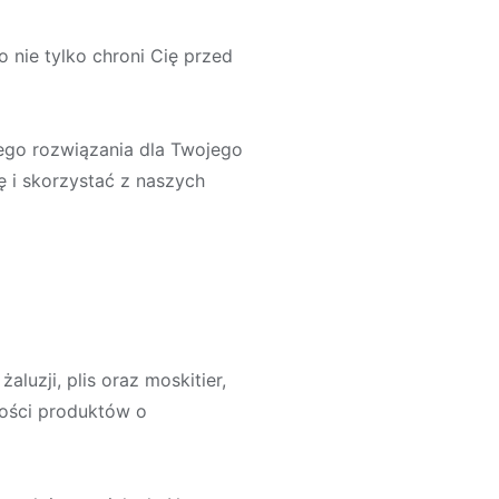
 nie tylko chroni Cię przed
zego rozwiązania dla Twojego
 i skorzystać z naszych
aluzji, plis oraz moskitier,
akości produktów o