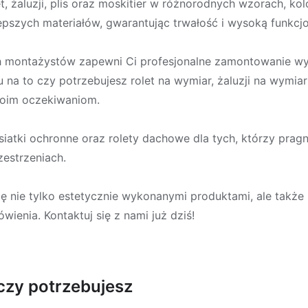
, żaluzji, plis oraz moskitier w różnorodnych wzorach, kol
pszych materiałów, gwarantując trwałość i wysoką funkcjo
 montażystów zapewni Ci profesjonalne zamontowanie w
 na to czy potrzebujesz rolet na wymiar, żaluzji na wymia
woim oczekiwaniom.
iatki ochronne oraz rolety dachowe dla tych, którzy pra
estrzeniach.
się nie tylko estetycznie wykonanymi produktami, ale także
wienia. Kontaktuj się z nami już dziś!
czy potrzebujesz