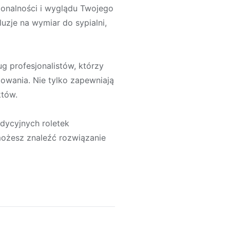
cjonalności i wyglądu Twojego
uzje na wymiar do sypialni,
ug profesjonalistów, którzy
owania. Nie tylko zapewniają
któw.
adycyjnych roletek
ożesz znaleźć rozwiązanie