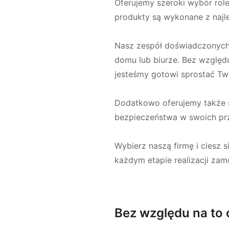
Oferujemy szeroki wybór rolet
produkty są wykonane z najle
Nasz zespół doświadczonych
domu lub biurze. Bez względu
jesteśmy gotowi sprostać T
Dodatkowo oferujemy także s
bezpieczeństwa w swoich prz
Wybierz naszą firmę i ciesz 
każdym etapie realizacji zamó
Bez względu na to 