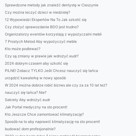
Sprawdzone metody jak znaleźć dentystę w Cieszynie
Czy można leczyć dzieci w niedzielę?
12 Wypowiedzi Ekspertów Na To Jak szkolić się
Czy złożyć sprawozdanie BDO jest trudno?
Organizatorzy eventów korzystają z wypożyczalni mebli
7 Prostych Metod Aby wypożyczyć meble
Kto może podlewać?
Czy są zmiany w prawie jak wdrożyć eudr?
2024 dobrym czasem aby szkolić się
PILNE! Zobacz TYLKO Jeśli Chcesz nauczyć się tańca
urządzić kawalerkę w nowy sposób
W 2024 można dobrze robić biznes ale czy za za 10 lat też?
nauczyć się tańca? Nie?
Sekrety Aby wdrożyć eudr
Jak Portal medyczny na sto procent!
Kto Jeszcze Chce zamontować klimatyzację?
Sposób na to aby naprawić klimatyzację na sto procent!
budować dom profesjonalnie?