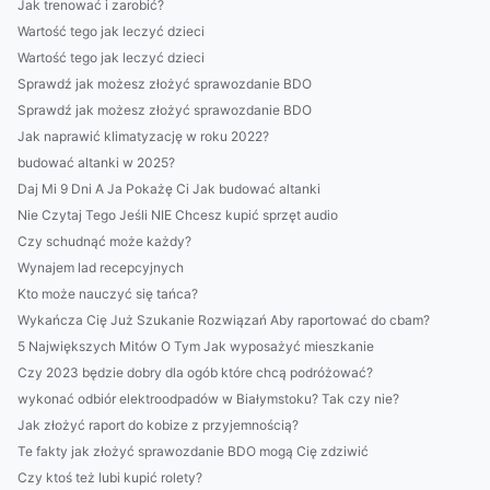
Jak trenować i zarobić?
Wartość tego jak leczyć dzieci
Wartość tego jak leczyć dzieci
Sprawdź jak możesz złożyć sprawozdanie BDO
Sprawdź jak możesz złożyć sprawozdanie BDO
Jak naprawić klimatyzację w roku 2022?
budować altanki w 2025?
Daj Mi 9 Dni A Ja Pokażę Ci Jak budować altanki
Nie Czytaj Tego Jeśli NIE Chcesz kupić sprzęt audio
Czy schudnąć może każdy?
Wynajem lad recepcyjnych
Kto może nauczyć się tańca?
Wykańcza Cię Już Szukanie Rozwiązań Aby raportować do cbam?
5 Największych Mitów O Tym Jak wyposażyć mieszkanie
Czy 2023 będzie dobry dla ogób które chcą podróżować?
wykonać odbiór elektroodpadów w Białymstoku? Tak czy nie?
Jak złożyć raport do kobize z przyjemnością?
Te fakty jak złożyć sprawozdanie BDO mogą Cię zdziwić
Czy ktoś też lubi kupić rolety?