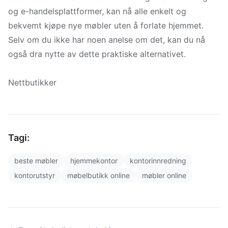
og e-handelsplattformer, kan nå alle enkelt og
bekvemt kjøpe nye møbler uten å forlate hjemmet.
Selv om du ikke har noen anelse om det, kan du nå
også dra nytte av dette praktiske alternativet.
Nettbutikker
Tagi:
beste møbler
hjemmekontor
kontorinnredning
kontorutstyr
møbelbutikk online
møbler online