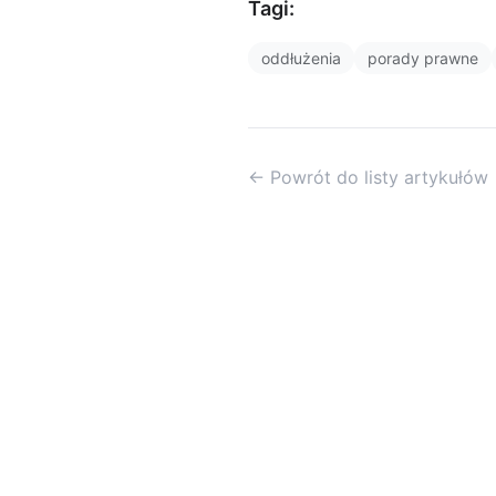
Tagi:
oddłużenia
porady prawne
← Powrót do listy artykułów