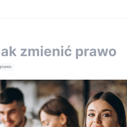
jak zmienić prawo
prawo