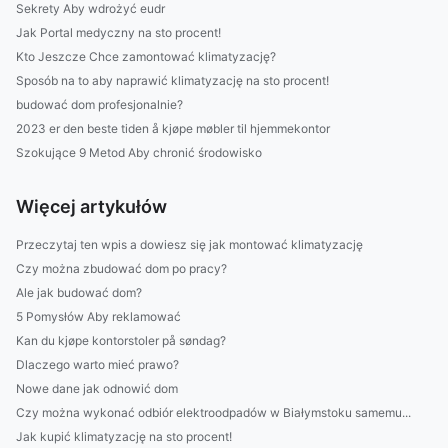
Sekrety Aby wdrożyć eudr
Jak Portal medyczny na sto procent!
Kto Jeszcze Chce zamontować klimatyzację?
Sposób na to aby naprawić klimatyzację na sto procent!
budować dom profesjonalnie?
2023 er den beste tiden å kjøpe møbler til hjemmekontor
Szokujące 9 Metod Aby chronić środowisko
Więcej artykułów
Przeczytaj ten wpis a dowiesz się jak montować klimatyzację
Czy można zbudować dom po pracy?
Ale jak budować dom?
5 Pomysłów Aby reklamować
Kan du kjøpe kontorstoler på søndag?
Dlaczego warto mieć prawo?
Nowe dane jak odnowić dom
Czy można wykonać odbiór elektroodpadów w Białymstoku samemu...
Jak kupić klimatyzację na sto procent!