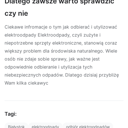
Dlatego zawsze warto sprawdzić
czy nie
Ciekawe infromacje o tym jak odbierać i utylizować
elektroodpady Elektroodpady, czyli zużyte i
niepotrzebne sprzęty elektroniczne, stanowią coraz
większy problem dla środowiska naturalnego. Wiele
osób nie zdaje sobie sprawy, jak ważne jest
odpowiednie odbieranie i utylizacja tych
niebezpiecznych odpadów. Dlatego dzisiaj przybliżę
Wam kilka ciekawyc
Tagi:
Białystok
elektroodpady
odbiór elektroodpadów