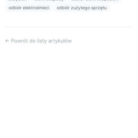
odbiór elektrośmieci
odbiór zużytego sprzętu
← Powrót do listy artykułów