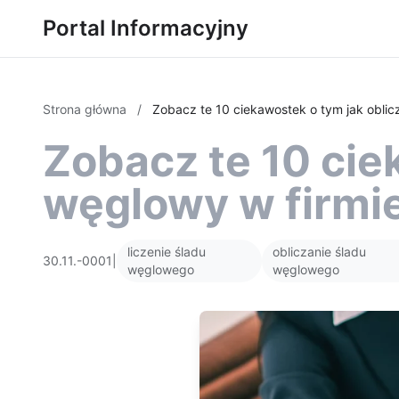
Portal Informacyjny
Strona główna
/
Zobacz te 10 ciekawostek o tym jak oblic
Zobacz te 10 cie
węglowy w firmi
liczenie śladu
obliczanie śladu
30.11.-0001
|
węglowego
węglowego