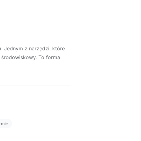
m. Jednym z narzędzi, które
g środowiskowy. To forma
rmie