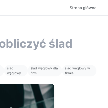
Strona główna
obliczyć ślad
ślad
ślad węglowy dla
ślad węglowy w
węglowy
firm
firmie