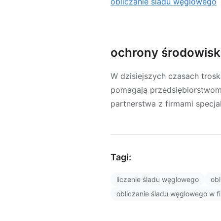
obliczanie śladu węglowego
ochrony środowiska
W dzisiejszych czasach troska
pomagają przedsiębiorstwom
partnerstwa z firmami specja
Tagi:
liczenie śladu węglowego
ob
obliczanie śladu węglowego w fi