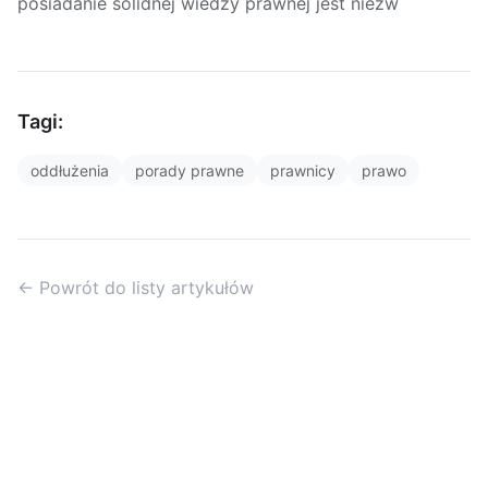
posiadanie solidnej wiedzy prawnej jest niezw
Tagi:
oddłużenia
porady prawne
prawnicy
prawo
← Powrót do listy artykułów