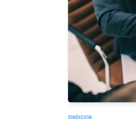
medycyna