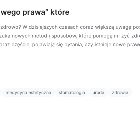
owego prawa” które
 zdrowo? W dzisiejszych czasach coraz większą uwagę po
 szuka nowych metod i sposobów, które pomogą im żyć zd
raz częściej pojawiają się pytania, czy istnieje nowe pr
medycyna estetyczna
stomatologia
uroda
zdrowie