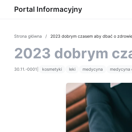
Portal Informacyjny
Strona główna
/
2023 dobrym czasem aby dbać o zdrowi
2023 dobrym cza
30.11.-0001
|
kosmetyki
leki
medycyna
medycyna 