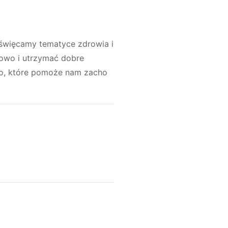
święcamy tematyce zdrowia i
rowo i utrzymać dobre
awo, które pomoże nam zacho