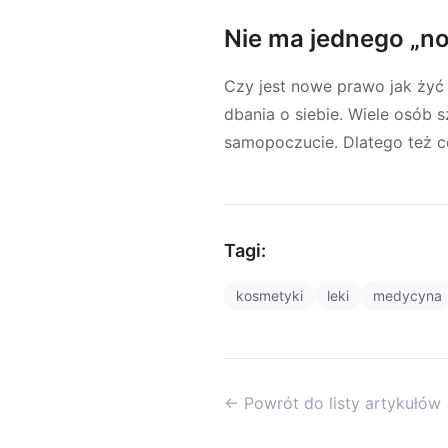
Nie ma jednego „n
Czy jest nowe prawo jak żyć
dbania o siebie. Wiele osób
samopoczucie. Dlatego też co
Tagi:
kosmetyki
leki
medycyna
← Powrót do listy artykułów