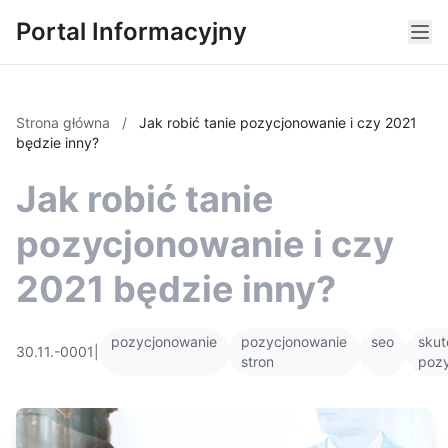
Portal Informacyjny
Strona główna
/
Jak robić tanie pozycjonowanie i czy 2021
będzie inny?
Jak robić tanie
pozycjonowanie i czy
2021 będzie inny?
pozycjonowanie
pozycjonowanie
seo
sku
30.11.-0001
|
stron
poz