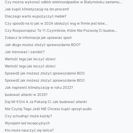
Czy można wykonać odbiór elektroodpadów w Białymstoku samemu...
Jak kupić klimatyzację na sto procent!
Dlaczego warto wypożyczyć meble?
Czy sposób na to jak w 2024 obsłużyć esg w firmie jest łatw...
Czy Rozpoznajesz Te 11 Czynników, Które Nie Pozwolą Ci budow...
Zobacz te informacje jak uprawiać sport
Jak długo musisz złożyć sprawozdanie BDO?
Jak trenować i zarobić?
Wartość tego jak leczyć dzieci
Wartość tego jak leczyć dzieci
Sprawdź jak możesz złożyć sprawozdanie BDO
Sprawdź jak możesz złożyć sprawozdanie BDO
Jak naprawić klimatyzację w roku 2022?
budować altanki w 2025?
Daj Mi 9 Dni A Ja Pokażę Ci Jak budować altanki
Nie Czytaj Tego Jeśli NIE Chcesz kupić sprzęt audio
Czy schudnąć może każdy?
Wynajem lad recepcyjnych
Kto może nauczyć się tańca?