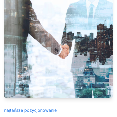
najtańsze pozycjonowanie