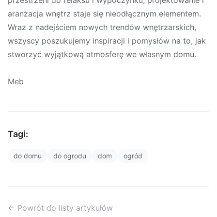
przestrzeni do relaksu i wypoczynku, projektowanie i
aranżacja wnętrz staje się nieodłącznym elementem.
Wraz z nadejściem nowych trendów wnętrzarskich,
wszyscy poszukujemy inspiracji i pomysłów na to, jak
stworzyć wyjątkową atmosferę we własnym domu.
Meb
Tagi:
do domu
do ogrodu
dom
ogród
← Powrót do listy artykułów