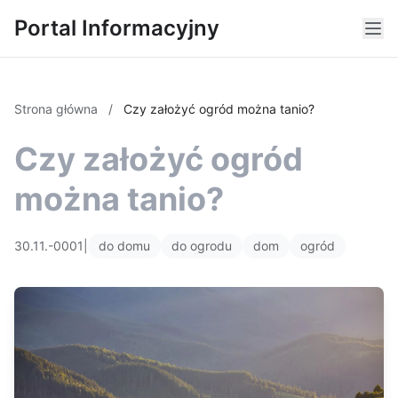
Portal Informacyjny
Strona główna
/
Czy założyć ogród można tanio?
Czy założyć ogród
można tanio?
30.11.-0001
|
do domu
do ogrodu
dom
ogród